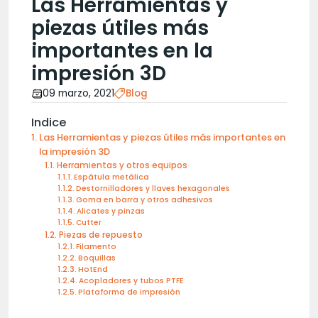
Las Herramientas y
piezas útiles más
importantes en la
impresión 3D
09 marzo, 2021
Blog
Indice
Las Herramientas y piezas útiles más importantes en
la impresión 3D
Herramientas y otros equipos
Espátula metálica
Destornilladores y llaves hexagonales
Goma en barra y otros adhesivos
Alicates y pinzas
Cutter
Piezas de repuesto
Filamento
Boquillas
HotEnd
Acopladores y tubos PTFE
Plataforma de impresión