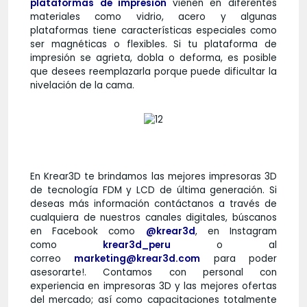
plataformas de impresión
vienen en diferentes
materiales como vidrio, acero y algunas
plataformas tiene características especiales como
ser magnéticas o flexibles. Si tu plataforma de
impresión se agrieta, dobla o deforma, es posible
que desees reemplazarla porque puede dificultar la
nivelación de la cama.
En Krear3D te brindamos las mejores impresoras 3D
de tecnología FDM y LCD de última generación. Si
deseas más información contáctanos a través de
cualquiera de nuestros canales digitales, búscanos
en Facebook como
@krear3d
, en Instagram
como
krear3d_peru
o al
correo
marketing@krear3d.com
para poder
asesorarte!. Contamos con personal con
experiencia en impresoras 3D y las mejores ofertas
del mercado; así como capacitaciones totalmente