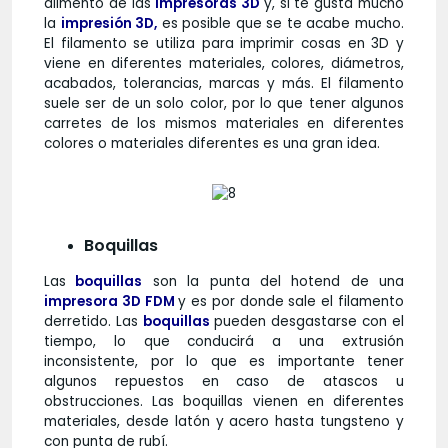
alimento de las
impresoras 3D
y, si te gusta mucho
la
impresión 3D,
es posible que se te acabe mucho.
El filamento se utiliza para imprimir cosas en 3D y
viene en diferentes materiales, colores, diámetros,
acabados, tolerancias, marcas y más. El filamento
suele ser de un solo color, por lo que tener algunos
carretes de los mismos materiales en diferentes
colores o materiales diferentes es una gran idea.
Boquillas
Las
boquillas
son la punta del hotend de una
impresora 3D FDM
y es por donde sale el filamento
derretido. Las
boquillas
pueden desgastarse con el
tiempo, lo que conducirá a una extrusión
inconsistente, por lo que es importante tener
algunos repuestos en caso de atascos u
obstrucciones. Las boquillas vienen en diferentes
materiales, desde latón y acero hasta tungsteno y
con punta de rubí.