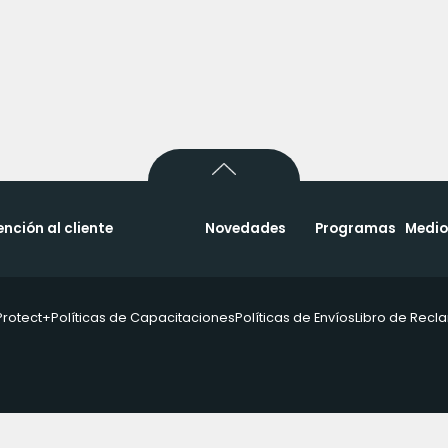
ención al cliente
Novedades
Programas
Medio
Protect+
Políticas de Capacitaciones
Políticas de Envíos
Libro de Rec