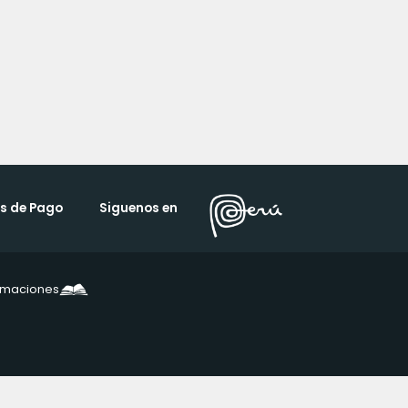
s de Pago
Siguenos en
lamaciones