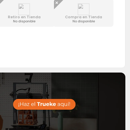
Retiro en Tienda
Compra en Tienda
No disponible
No disponible