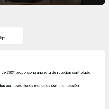
so
 kg
l de 360° proporciona una ruta de rotación controlada
dos por operaciones manuales como la oclusión