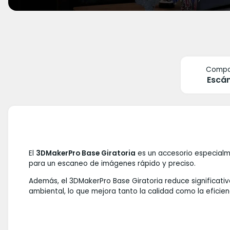
Compat
Escá
El
3DMakerPro Base Giratoria
es un accesorio especialme
para un escaneo de imágenes rápido y preciso.
Además, el 3DMakerPro Base Giratoria reduce significa
ambiental, lo que mejora tanto la calidad como la eficien