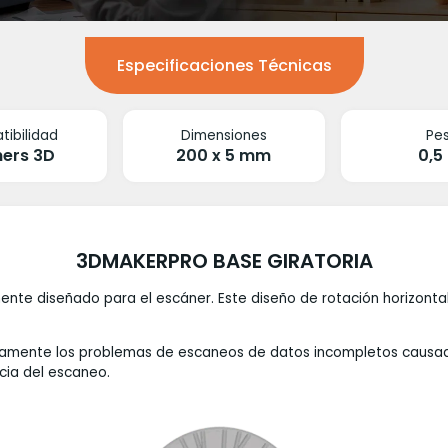
Especificaciones Técnicas
ibilidad
Dimensiones
Pe
ners 3D
200 x 5 mm
0,5
3DMAKERPRO BASE GIRATORIA
nte diseñado para el escáner. Este diseño de rotación horizonta
tivamente los problemas de escaneos de datos incompletos causa
cia del escaneo.