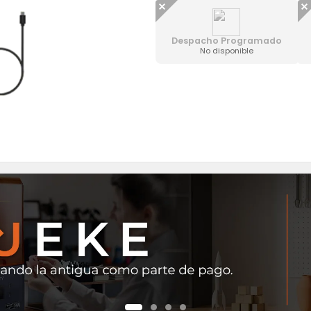
Despacho Programado
No disponible