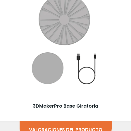
3DMakerPro Base Giratoria
VALORACIONES DEL PRODUCTO