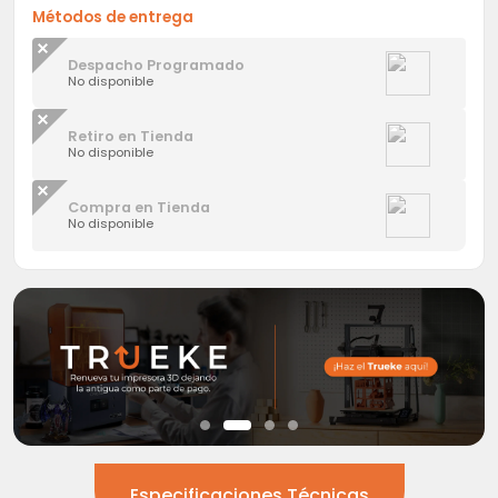
Métodos de entrega
Despacho Programado
No disponible
Retiro en Tienda
No disponible
Compra en Tienda
No disponible
Especificaciones Técnicas