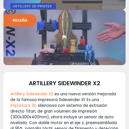
RESEÑA
ARTILLERY SIDEWINDER X2
Artillery Sidewinder X2
es una nueva versión mejorada
de la famosa impresora Sidewinder X1. Es una
impresora 3D
silenciosa con sistema de extrusión
directo Titan, de gran volumen de impresión
(300x300x400mm), ahora incluye un sensor de auto
nivelado. Con doble motor en el eje z, preensamblada
al 95%, pantalla táctil, sensor de filamento y detección