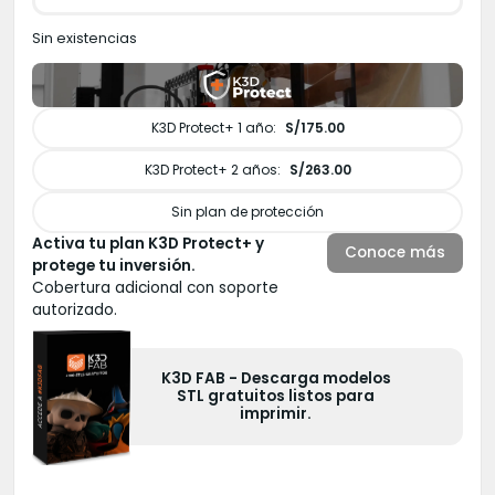
Sin existencias
K3D Protect+ 1 año:
S/175.00
K3D Protect+ 2 años:
S/263.00
Sin plan de protección
Activa tu plan K3D Protect+ y
Conoce más
protege tu inversión.
Cobertura adicional con soporte
autorizado.
K3D FAB - Descarga modelos
STL gratuitos listos para
imprimir.