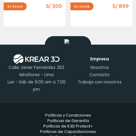
S/ 300
S/ 899
En Stock
En Stock
Empresa
Calle Javier Fernandez 262
Nosotros
Miraflores - Lima
Contacto
Lun - Sáb de 9:00 am a 7:00
Trabaja con nosotros
pm
Políticas y Condiciones
Políticas de Garantía
Políticas de K3D Protect+
Políticas de Capacitaciones