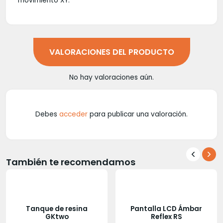
movimiento XY.
VALORACIONES DEL PRODUCTO
No hay valoraciones aún.
Debes
acceder
para publicar una valoración.
También te recomendamos
Tanque de resina
Pantalla LCD Ámbar
GKtwo
Reflex RS