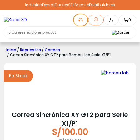
Industria
Dental
Cursos
STL
Soporte
Distribuidores
0
Inicio
/
Repuestos
/
Correas
/ Correa Sincrónica XY GT2 para Bambu Lab Serie X1/P1
En Stock
Correa Sincrónica XY GT2 para Serie
X1/P1
S/
100.00