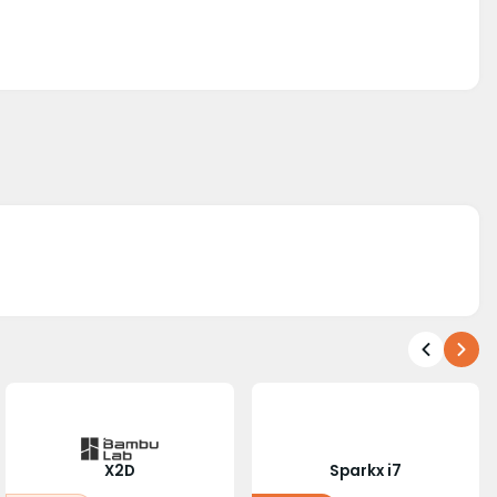
X2D
Sparkx i7