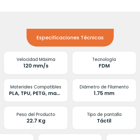
Especificaciones Técnicas
Velocidad Máxima
Tecnología
120 mm/s
FDM
Materiales Compatibles
Diámetro de Filamento
PLA, TPU, PETG, madera, gradient materials, copper-containing materials
1.75 mm
Peso del Producto
Tipo de pantalla
22.7 Kg
Táctil