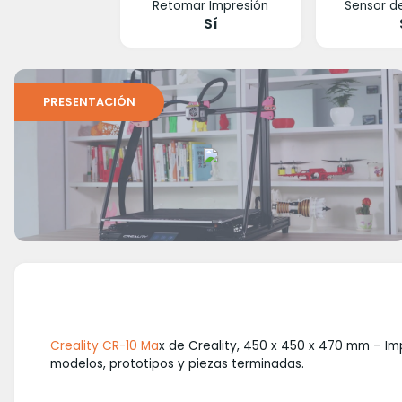
Retomar Impresión
Sensor d
Sí
PRESENTACIÓN
Creality CR-10 Ma
x de Creality, 450 x 450 x 470 mm – Im
modelos, prototipos y piezas terminadas.