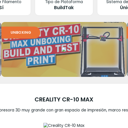
e Filamento
Tipo de Plataforma
Sistema de
Sí
BuildTak
Úni
UNBOXING
CREALITY CR-10 MAX
presora 3D muy grande con gran espacio de impresión, marco resi