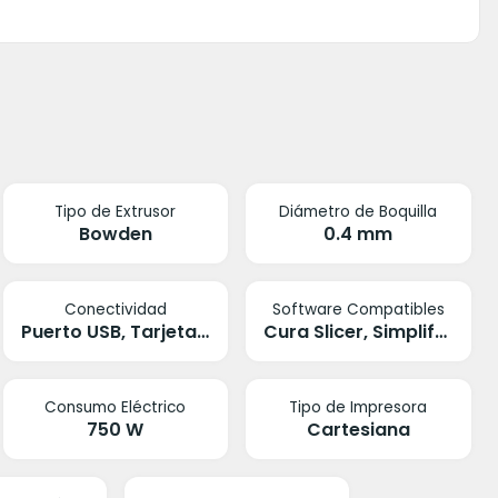
Tipo de Extrusor
Diámetro de Boquilla
Bowden
0.4 mm
Conectividad
Software Compatibles
Puerto USB, Tarjeta Micro SD
Cura Slicer, Simplify 3D
Consumo Eléctrico
Tipo de Impresora
750 W
Cartesiana