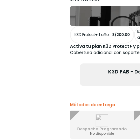
K
K3D Protect+ 1 año:
S/200.00
a
Activa tu plan K3D Protect+ y p
Cobertura adicional con soporte
K3D FAB - D
Métodos de entrega
Despacho Programado
No disponible