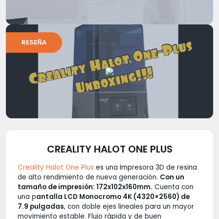
RESEÑA
CREALITY HALOT ONE PLUS
Creality Halot One Plus
es una Impresora 3D de resina
de alto rendimiento de nueva generación.
Con un
tamaño de impresión: 172x102x160mm.
Cuenta con
una p
antalla LCD Monocromo 4K (4320×2560) de
7.9 pulgadas
, con doble ejes lineales para un mayor
movimiento estable. Flujo rápida y de buen