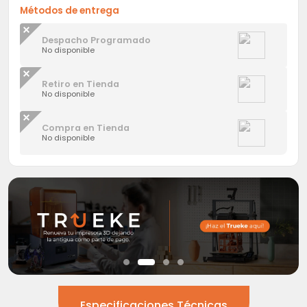
Métodos de entrega
Despacho Programado
No disponible
Retiro en Tienda
No disponible
Compra en Tienda
No disponible
Especificaciones Técnicas