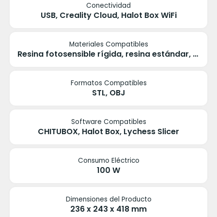
Conectividad
USB, Creality Cloud, Halot Box WiFi
Materiales Compatibles
Resina fotosensible rígida, resina estándar, elástica, de alta dureza y de membrana dental
Formatos Compatibles
STL, OBJ
Software Compatibles
CHITUBOX, Halot Box, Lychess Slicer
Consumo Eléctrico
100 W
Dimensiones del Producto
236 x 243 x 418 mm