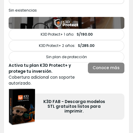
Sin existencias
K3D Protect+ 1 año:
S/190.00
K3D Protect+ 2 años:
S/285.00
Sin plan de protección
Activa tu plan K3D Protect+ y
Conoce más
protege tu inversión.
Cobertura adicional con soporte
autorizado.
K3D FAB - Descarga modelos
STL gratuitos listos para
imprimir.