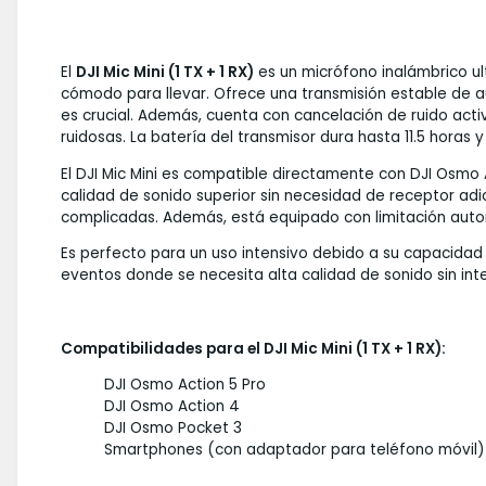
El
DJI Mic Mini (1 TX + 1 RX)
es un micrófono inalámbrico ult
cómodo para llevar. Ofrece una transmisión estable de a
es crucial. Además, cuenta con cancelación de ruido acti
ruidosas. La batería del transmisor dura hasta 11.5 horas
El DJI Mic Mini es compatible directamente con DJI Osmo
calidad de sonido superior sin necesidad de receptor adic
complicadas. Además, está equipado con limitación autom
Es perfecto para un uso intensivo debido a su capacida
eventos donde se necesita alta calidad de sonido sin int
Compatibilidades para el DJI Mic Mini (1 TX + 1 RX):
DJI Osmo Action 5 Pro
DJI Osmo Action 4
DJI Osmo Pocket 3
Smartphones (con adaptador para teléfono móvil)