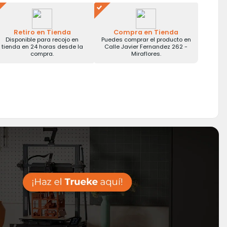
Retiro en Tienda
Compra en Tienda
Disponible para recojo en
Puedes comprar el producto en
tienda en 24 horas desde la
Calle Javier Fernandez 262 -
compra.
Miraflores.