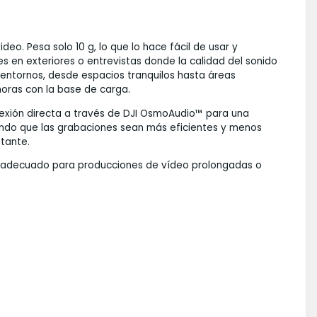
eo. Pesa solo 10 g, lo que lo hace fácil de usar y
 en exteriores o entrevistas donde la calidad del sonido
s entornos, desde espacios tranquilos hasta áreas
 horas con la base de carga.
nexión directa a través de DJI OsmoAudio™ para una
aciendo que las grabaciones sean más eficientes y menos
tante.
ce adecuado para producciones de vídeo prolongadas o