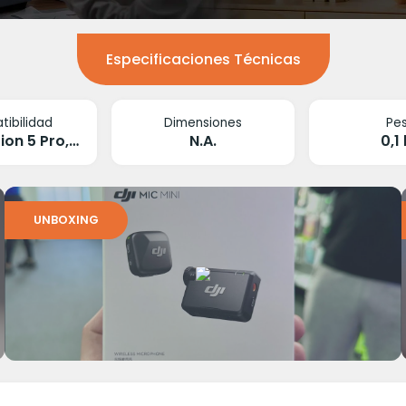
Especificaciones Técnicas
ibilidad
Dimensiones
Pe
Osmo Action 5 Pro, Osmo Pocket 3
N.A.
0,1
UNBOXING