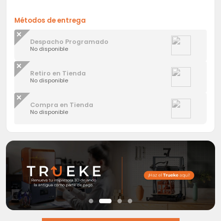
Métodos de entrega
Despacho Programado
No disponible
Retiro en Tienda
No disponible
Compra en Tienda
No disponible