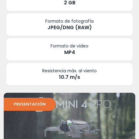
2 GB
Formato de fotografía
JPEG/DNG (RAW)
Formato de video
MP4
Resistencia máx. al viento
10.7 m/s
PRESENTACIÓN