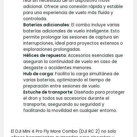
real sin necesidad de un dispositivo móvil
adicional. Ofrece una conexión rápida y estable
para una experiencia de vuelo más fluida y
controlada.
Baterías adicionales
: El combo incluye varias
baterías adicionales de vuelo inteligente. Esto
permite prolongar las sesiones de captura sin
interrupciones, ideal para proyectos extensos o
exploraciones prolongadas.
Hélices de repuesto
: Accesorios esenciales que
aseguran la continuidad de vuelo en caso de
desgaste o accidentes menores.
Hub de carga
: Facilita la carga simultánea de
varias baterías, optimizando el tiempo de
preparación entre sesiones de vuelo.
Estuche de transporte
: Diseñado para proteger
el dron y todos sus accesorios durante el
transporte, asegurando su seguridad y
facilitando la movilidad en cualquier entorno.
El DJI Mini 4 Pro Fly More Combo (DJI RC 2) no solo