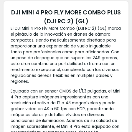
DJI MINI 4 PRO FLY MORE COMBO PLUS
(DJI RC 2) (GL)
El DJI Mini 4 Pro Fly More Combo (DJI RC 2) (GL) marca
el pináculo de la innovación en drones de cámara
compactos, siendo meticulosamente diseñado para
proporcionar una experiencia de vuelo inigualable
tanto para profesionales como para aficionados. Con
un peso de despegue que no supera los 249 gramos,
este dron combina una portabilidad extrema con un
rendimiento excepcional, cumpliendo con las diversas
regulaciones aéreas flexibles en múltiples países y
regiones.
Equipado con un sensor CMOS de 1/1.3 pulgadas, el Mini
4 Pro captura imágenes impresionantes con una
resolución efectiva de 12 a 48 megapíxeles y puede
grabar video en 4K a 60 fps con HDR, garantizando
imágenes claras y detalles vívidos en diversas
condiciones de iluminación. Además de su calidad de
imagen sobresaliente, el Mini 4 Pro está equipado con