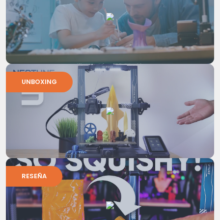
UNBOXING
RESEÑA