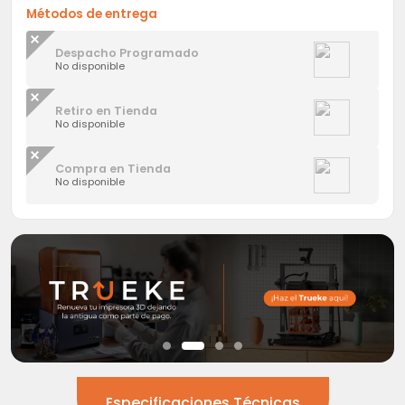
Métodos de entrega
Despacho Programado
No disponible
Retiro en Tienda
No disponible
Compra en Tienda
No disponible
Especificaciones Técnicas