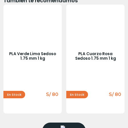
También te recomendamos
PLA Verde Lima Sedoso
PLA Cuarzo Rosa
1.75 mm 1 kg
Sedoso 1.75 mm 1 kg
S/ 80
S/ 80
En Stock
En Stock