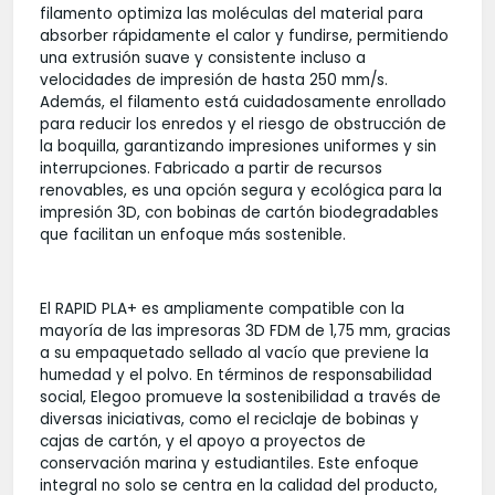
filamento optimiza las moléculas del material para
absorber rápidamente el calor y fundirse, permitiendo
una extrusión suave y consistente incluso a
velocidades de impresión de hasta 250 mm/s.
Además, el filamento está cuidadosamente enrollado
para reducir los enredos y el riesgo de obstrucción de
la boquilla, garantizando impresiones uniformes y sin
interrupciones. Fabricado a partir de recursos
renovables, es una opción segura y ecológica para la
impresión 3D, con bobinas de cartón biodegradables
que facilitan un enfoque más sostenible.
El RAPID PLA+ es ampliamente compatible con la
mayoría de las impresoras 3D FDM de 1,75 mm, gracias
a su empaquetado sellado al vacío que previene la
humedad y el polvo. En términos de responsabilidad
social, Elegoo promueve la sostenibilidad a través de
diversas iniciativas, como el reciclaje de bobinas y
cajas de cartón, y el apoyo a proyectos de
conservación marina y estudiantiles. Este enfoque
integral no solo se centra en la calidad del producto,