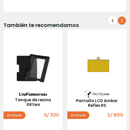
También te recomendamos
Tanque de resina
Pantalla LCD Ámbar
GKtwo
Reflex RS
S/ 300
S/ 899
En Stock
En Stock