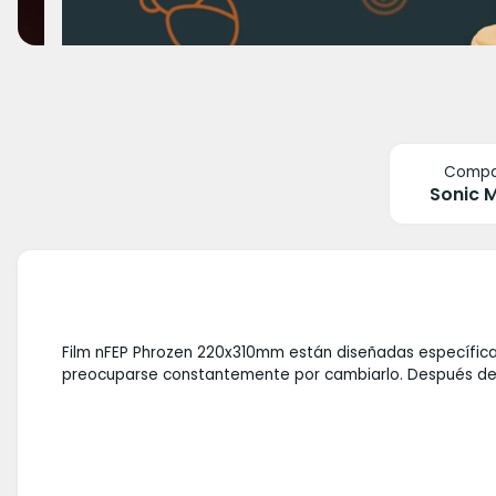
Compat
Sonic 
Film nFEP Phrozen 220x310mm están diseñadas específicam
preocuparse constantemente por cambiarlo. Después de im