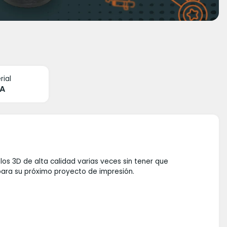
rial
A
os 3D de alta calidad varias veces sin tener que
para su próximo proyecto de impresión.