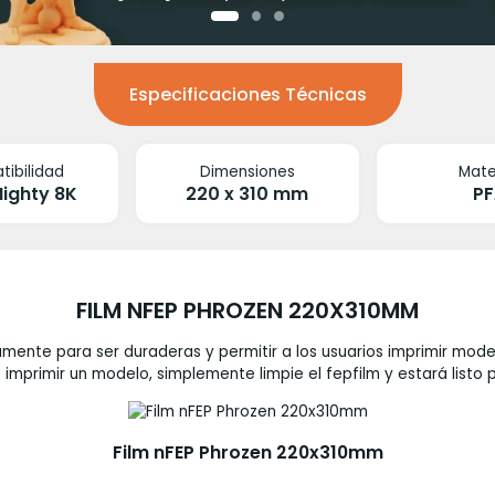
Especificaciones Técnicas
ibilidad
Dimensiones
Mate
Mighty 8K
220 x 310 mm
PF
FILM NFEP PHROZEN 220X310MM
ente para ser duraderas y permitir a los usuarios imprimir model
primir un modelo, simplemente limpie el fepfilm y estará listo 
Film nFEP Phrozen 220x310mm