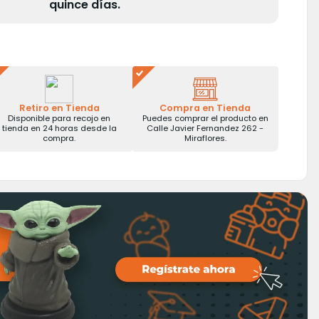
quince días.
Retiro en Tienda
Compra en Tienda
Disponible para recojo en
Puedes comprar el producto en
tienda en 24 horas desde la
Calle Javier Fernandez 262 -
compra.
Miraflores.