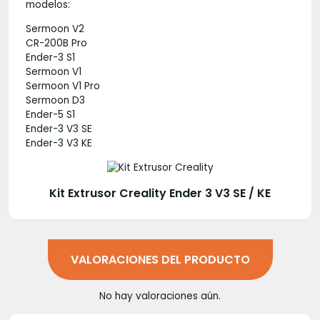
modelos:
Sermoon V2
CR-200B Pro
Ender-3 S1
Sermoon V1
Sermoon V1 Pro
Sermoon D3
Ender-5 S1
Ender-3 V3 SE
Ender-3 V3 KE
Kit Extrusor Creality Ender 3 V3 SE / KE
VALORACIONES DEL PRODUCTO
No hay valoraciones aún.