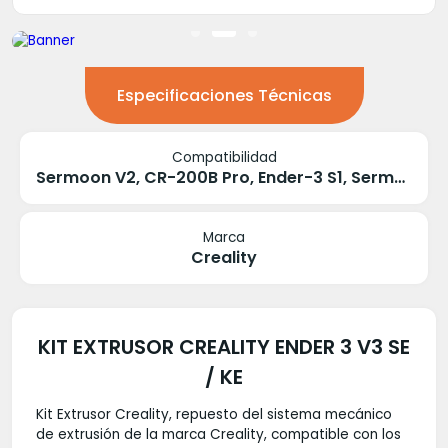
Especificaciones Técnicas
Compatibilidad
Sermoon V2, CR-200B Pro, Ender-3 S1, Sermoon V1, Sermoon V1 Pro, Sermoon D3, Ender-5 S1, Ender-3 V3 SE, Ender-3 V3 KE
Marca
Creality
KIT EXTRUSOR CREALITY ENDER 3 V3 SE
/ KE
Kit Extrusor Creality, repuesto del sistema mecánico
de extrusión de la marca Creality, compatible con los