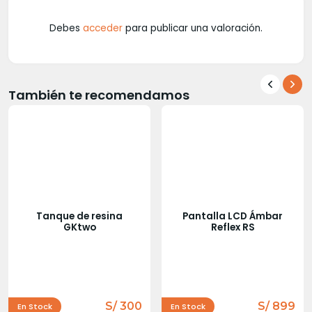
Debes
acceder
para publicar una valoración.
También te recomendamos
Tanque de resina
Pantalla LCD Ámbar
GKtwo
Reflex RS
S/ 300
S/ 899
En Stock
En Stock