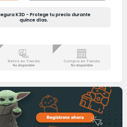
gura K3D - Protege tu precio durante
quince días.
Retiro en Tienda
Compra en Tienda
No disponible
No disponible