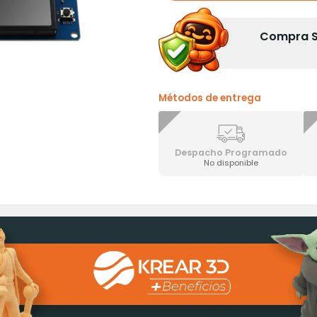
Compra Se
Métodos de entrega
Despacho Programado
No disponible