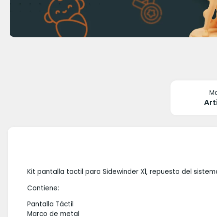
M
Art
Kit pantalla tactil para Sidewinder X1, repuesto del sistem
Contiene:
Pantalla Táctil
Marco de metal