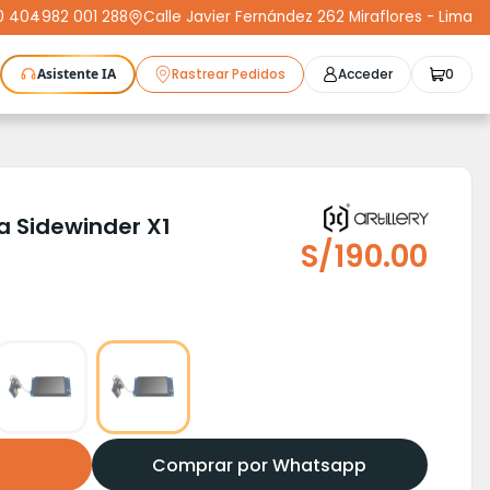
0 404
-
982 001 288
Calle Javier Fernández 262 Miraflores - Lima
Asistente IA
Rastrear Pedidos
Acceder
0
as Láser
Plotters
CNC
Escáneres 3D
Moldeo
K3D
Compra Segura
Cursos
STL
Protect+
ra Sidewinder X1
S/
190.00
Comprar por Whatsapp