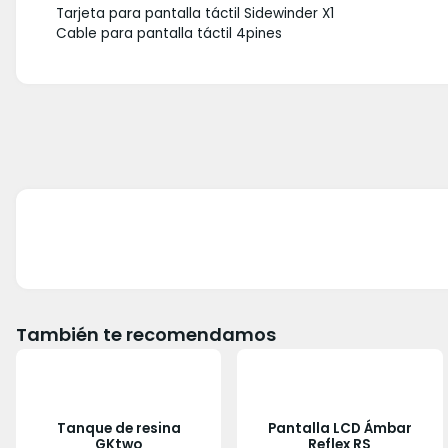
Tarjeta para pantalla táctil Sidewinder X1
Cable para pantalla táctil 4pines
También te recomendamos
Tanque de resina
Pantalla LCD Ámbar
GKtwo
Reflex RS