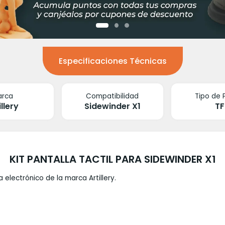
Especificaciones Técnicas
arca
Compatibilidad
Tipo de 
illery
Sidewinder X1
TF
KIT PANTALLA TACTIL PARA SIDEWINDER X1
a electrónico de la marca Artillery.