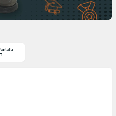
Pantalla
T