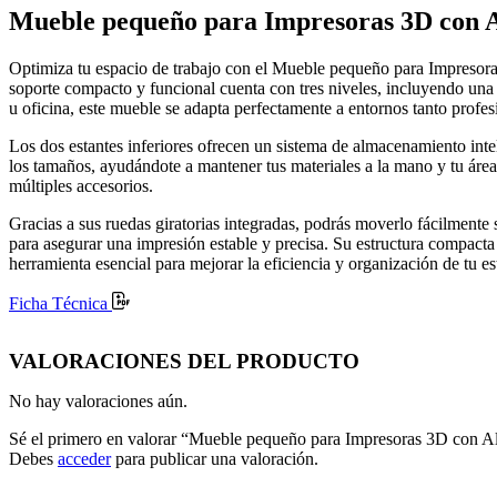
Mueble pequeño para Impresoras 3D con 
Optimiza tu espacio de trabajo con el Mueble pequeño para Impresora
soporte compacto y funcional cuenta con tres niveles, incluyendo una r
u oficina, este mueble se adapta perfectamente a entornos tanto profe
Los dos estantes inferiores ofrecen un sistema de almacenamiento intel
los tamaños, ayudándote a mantener tus materiales a la mano y tu área
múltiples accesorios.
Gracias a sus ruedas giratorias integradas, podrás moverlo fácilmen
para asegurar una impresión estable y precisa. Su estructura compacta 
herramienta esencial para mejorar la eficiencia y organización de tu e
Ficha Técnica
VALORACIONES DEL PRODUCTO
No hay valoraciones aún.
Sé el primero en valorar “Mueble pequeño para Impresoras 3D con 
Debes
acceder
para publicar una valoración.