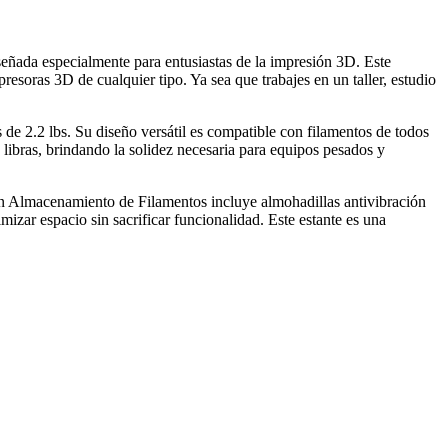
ñada especialmente para entusiastas de la impresión 3D. Este
resoras 3D de cualquier tipo. Ya sea que trabajes en un taller, estudio
 de 2.2 lbs. Su diseño versátil es compatible con filamentos de todos
 libras, brindando la solidez necesaria para equipos pesados y
on Almacenamiento de Filamentos incluye almohadillas antivibración
izar espacio sin sacrificar funcionalidad. Este estante es una