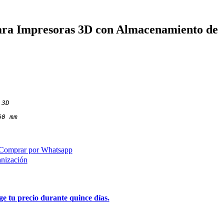
ra Impresoras 3D con Almacenamiento de
 3D
60 mm
Comprar por Whatsapp
nización
 tu precio durante quince días.