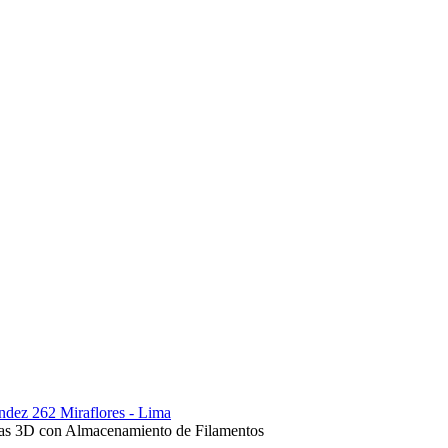
ndez 262 Miraflores - Lima
as 3D con Almacenamiento de Filamentos