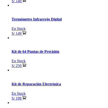
S/ 149
Termómetro Infrarrojo Digital
En Stock
S/ 149
Kit de 64 Puntas de Precisión
En Stock
S/ 259
Kit de Reparación Electrónica
En Stock
S/ 199