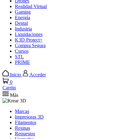
Drones
Realidad Virtual
Gaming
Energía
Dental
Industria
Liquidaciones
K3D Protect+
Compra Segura
Cursos
STL
PRIME
Inicio
Acceder
0
Carrito
Más
Marcas
Impresoras 3D
Filamentos
Resinas
Repuestos