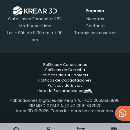
Empresa
Calle Javier Fernandez 262
Nosotros
Miraflores - Lima
Contacto
Lun - Sáb de 9:00 am a 7:00
Trabaja con nosotros
pm
Políticas y Condiciones
Políticas de Garantía
Políticas de K3D Protect+
Políticas de Capacitaciones
Políticas de Envíos
Libro de Reclamaciones
Fabricaciones Digitales del Perú S.A. | RUC 20556316890
KREAR3D.COM S.A. | RUC 20611842920
Krear 3D © 2026. Todos los derechos reservados.
0