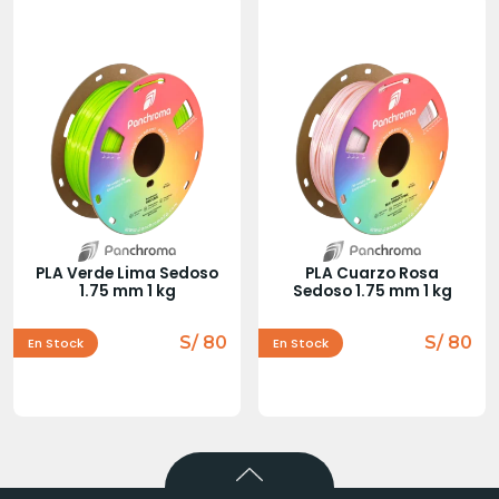
PLA Verde Lima Sedoso
PLA Cuarzo Rosa
1.75 mm 1 kg
Sedoso 1.75 mm 1 kg
S/ 80
S/ 80
En Stock
En Stock