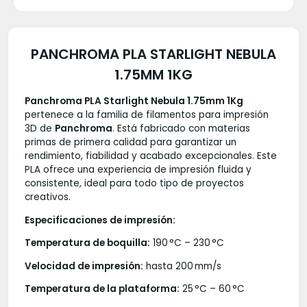
PANCHROMA PLA STARLIGHT NEBULA
1.75MM 1KG
Panchroma PLA Starlight Nebula 1.75mm 1Kg
pertenece a la familia de filamentos para impresión
3D de
Panchroma
. Está fabricado con materias
primas de primera calidad para garantizar un
rendimiento, fiabilidad y acabado excepcionales. Este
PLA ofrece una experiencia de impresión fluida y
consistente, ideal para todo tipo de proyectos
creativos.
Especificaciones de impresión:
Temperatura de boquilla:
190 °C – 230 °C
Velocidad de impresión:
hasta 200 mm/s
Temperatura de la plataforma:
25 °C – 60 °C