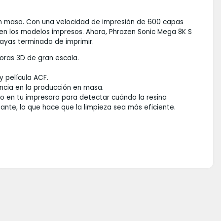
en masa. Con una velocidad de impresión de 600 capas
e en los modelos impresos. Ahora, Phrozen Sonic Mega 8K S
ayas terminado de imprimir.
oras 3D de gran escala.
 película ACF.
ncia en la producción en masa.
o en tu impresora para detectar cuándo la resina
ante, lo que hace que la limpieza sea más eficiente.