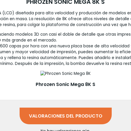
PHROZEN SONIC MEGA 8K S
A (LCD) diseñada para alta velocidad y producción de modelos 
ción en masa. La resolución de 8K ofrece altos niveles de detall
resina, para colgar la plataforma de construcción una vez que h
ciendo modelos 3D con casi el doble de detalle que otras impres
D más grande en el mercado.
600 capas por hora con una nueva placa base de alta velocidad y
lumen y mayor velocidad de impresión, puedes aumentar la eficie
y rellena la resina automáticamente. Puedes añadirlo e instalarl
mínimo. Después de la impresión, la bomba devuelve la resina rest
Phrozen Sonic Mega 8K S
VALORACIONES DEL PRODUCTO