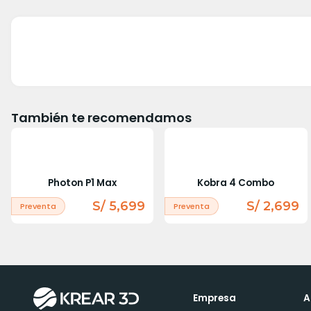
También te recomendamos
Photon P1 Max
Kobra 4 Combo
S/ 5,699
S/ 2,699
Preventa
Preventa
Empresa
A