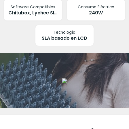
Software Compatibles
Consumo Eléctrico
Chitubox, Lychee Slicer
240W
Tecnología
SLA basado en LCD