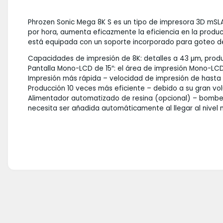
Phrozen Sonic Mega 8K S es un tipo de impresora 3D mSL
por hora, aumenta eficazmente la eficiencia en la produc
está equipada con un soporte incorporado para goteo de 
Capacidades de impresión de 8K: detalles a 43 µm, produ
Pantalla Mono-LCD de 15″: el área de impresión Mono-LC
Impresión más rápida – velocidad de impresión de hasta 
Producción 10 veces más eficiente – debido a su gran vo
Alimentador automatizado de resina (opcional) – bombea 
necesita ser añadida automáticamente al llegar al nivel 