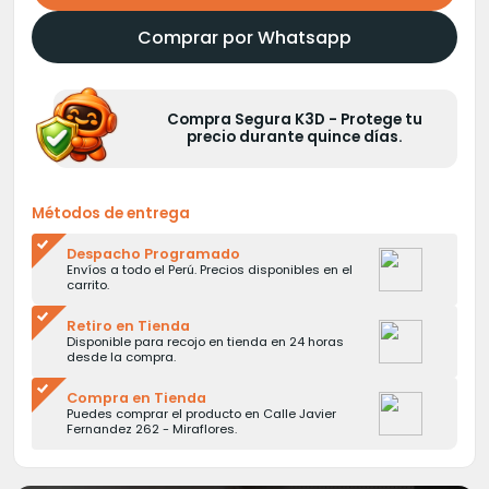
Comprar por Whatsapp
Compra Segura K3D - Protege tu
precio durante quince días.
Métodos de entrega
Despacho Programado
Envíos a todo el Perú. Precios disponibles en el
carrito.
Retiro en Tienda
Disponible para recojo en tienda en 24 horas
desde la compra.
Compra en Tienda
Puedes comprar el producto en Calle Javier
Fernandez 262 - Miraflores.