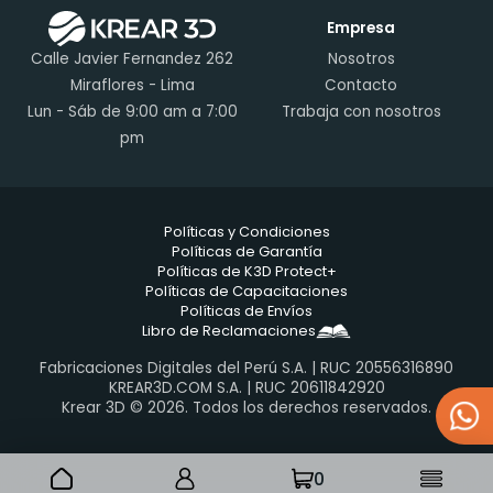
Empresa
Calle Javier Fernandez 262
Nosotros
Miraflores - Lima
Contacto
Lun - Sáb de 9:00 am a 7:00
Trabaja con nosotros
pm
Políticas y Condiciones
Políticas de Garantía
Políticas de K3D Protect+
Políticas de Capacitaciones
Políticas de Envíos
Libro de Reclamaciones
Fabricaciones Digitales del Perú S.A. | RUC 20556316890
KREAR3D.COM S.A. | RUC 20611842920
Krear 3D © 2026. Todos los derechos reservados.
0