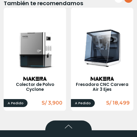
También te recomendamos
Colector de Polvo
Fresadora CNC Carvera
Cyclone
Air 3 Ejes
S/ 3,900
S/ 18,499
A Pedido
A Pedido