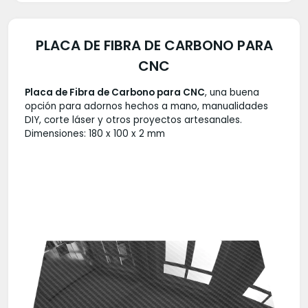
PLACA DE FIBRA DE CARBONO PARA
CNC
Placa de Fibra de Carbono para CNC
, una buena
opción para adornos hechos a mano, manualidades
DIY, corte láser y otros proyectos artesanales.
Dimensiones: 180 x 100 x 2 mm