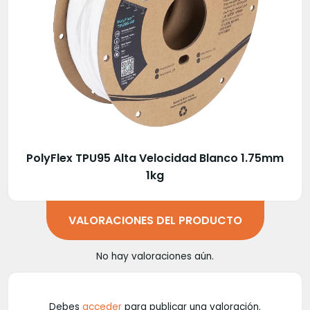
PolyFlex TPU95 Alta Velocidad Blanco 1.75mm
1kg
VALORACIONES DEL PRODUCTO
No hay valoraciones aún.
Debes
acceder
para publicar una valoración.