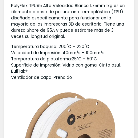
PolyFlex TPU95 Alta Velocidad Blanco 1.75mm 1kg es un
filamento a base de poliuretano termoplástico (TPU)
diseñado específicamente para funcionar en la
mayoría de las impresoras 3D de escritorio. Tiene una
dureza Shore de 95A y puede estirarse más de 3
veces su longitud original.
Temperatura boquilla: 200˚C – 220˚C
Velocidad de Impresión: 40mm/s – 100mm/s
Temperatura de plataforma:25˚C – 50˚C
Superficie de impresión: Vidrio con goma, Cinta azul,
BuilTak®
Ventilador de capa: Prendido