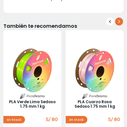
También te recomendamos
PLA Verde Lima Sedoso
PLA Cuarzo Rosa
1.75 mm 1 kg
Sedoso 1.75 mm 1 kg
S/ 80
S/ 80
En Stock
En Stock