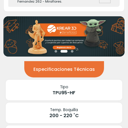
Fernandez 262 - Miraflores.
Especificaciones Técnicas
Tipo
TPU95-HF
Temp. Boquilla
200 - 220 ˚C