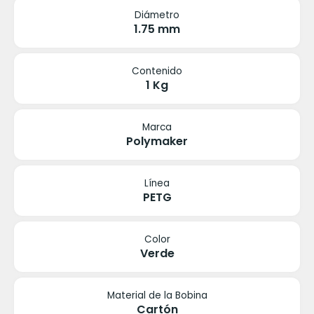
Diámetro
1.75 mm
Contenido
1 Kg
Marca
Polymaker
Línea
PETG
Color
Verde
Material de la Bobina
Cartón