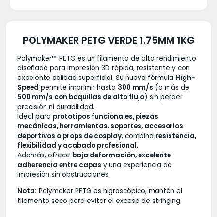
POLYMAKER PETG VERDE 1.75MM 1KG
Polymaker™ PETG es un filamento de alto rendimiento
diseñado para impresión 3D rápida, resistente y con
excelente calidad superficial. Su nueva fórmula
High-
Speed
permite imprimir hasta
300 mm/s
(o más de
500 mm/s con boquillas de alto flujo
) sin perder
precisión ni durabilidad.
Ideal para
prototipos funcionales, piezas
mecánicas, herramientas, soportes, accesorios
deportivos o props de cosplay
, combina
resistencia,
flexibilidad y acabado profesional
.
Además, ofrece
baja deformación, excelente
adherencia entre capas
y una experiencia de
impresión sin obstrucciones.
Nota:
Polymaker PETG es higroscópico, mantén el
filamento seco para evitar el exceso de stringing.