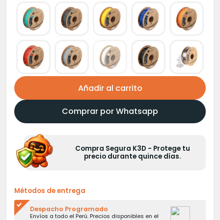
Añadir al carrito
Comprar por Whatsapp
Compra Segura K3D - Protege tu
precio durante quince días.
Métodos de entrega
Despacho Programado
Envíos a todo el Perú. Precios disponibles en el