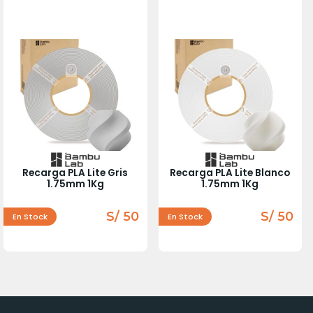
Recarga PLA Lite Gris
Recarga PLA Lite Blanco
1.75mm 1Kg
1.75mm 1Kg
S/ 50
S/ 50
En Stock
En Stock