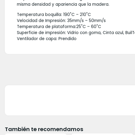
misma densidad y apariencia que la madera.
Temperatura boquilla: 190˚C – 210˚C
Velocidad de Impresión: 35mm/s – 50mm/s
Temperatura de plataforma:25˚C – 60˚C
Superficie de impresión: Vidrio con goma, Cinta azul, Buil
Ventilador de capa: Prendido
También te recomendamos