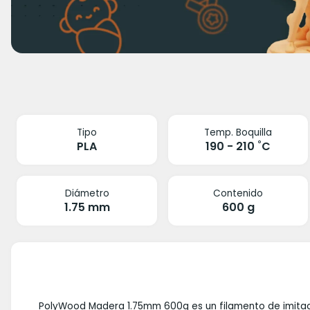
Tipo
Temp. Boquilla
PLA
190 - 210 ˚C
Diámetro
Contenido
1.75 mm
600 g
PolyWood Madera 1.75mm 600g es un filamento de imitació