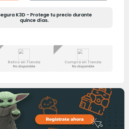
gura K3D - Protege tu precio durante
quince días.
Retiro en Tienda
Compra en Tienda
No disponible
No disponible