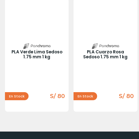
PLA Verde Lima Sedoso
PLA Cuarzo Rosa
1.75 mm 1 kg
Sedoso 1.75 mm 1 kg
S/ 80
S/ 80
En Stock
En Stock