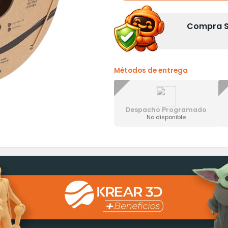
Compra Se
Métodos de entrega
Despacho Programado
No disponible