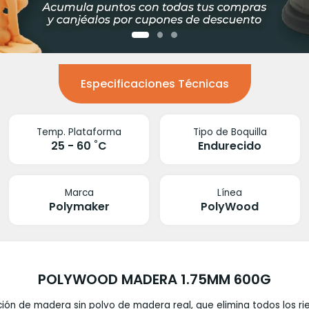
Especificaciones Técnicas
Temp. Plataforma
Tipo de Boquilla
25 - 60 ˚C
Endurecido
Marca
Línea
Polymaker
PolyWood
POLYWOOD MADERA 1.75MM 600G
n de madera sin polvo de madera real, que elimina todos los ries