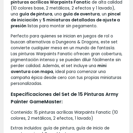
pinturas acrílicas Warpaints Fanatic
de alta calidad
(10 colores base, 2 metálicos, 2 efectos y 1 lavado),
una
guía de pintura
, una
guía de aventura
, un
pincel
de iniciación
y
5 miniaturas detalladas de ajuste a
presión
listas para montar sin pegamento.
Perfecto para quienes se inician en juegos de rol o
buscan alternativas a Dungeons & Dragons, este set
convierte cualquier mesa en un mundo de fantasía.
Las pinturas Warpaints Fanatic ofrecen gran cobertura,
pigmentación intensa y se pueden diluir fácilmente sin
perder calidad. Además, el set incluye una
mini
aventura con mapa
, ideal para comenzar una
campaña épica desde cero con tus propias miniaturas
personalizadas.
Especificaciones del Set de 15 Pinturas Army
Painter GameMaster:
Contenido: 15 pinturas acrílicas Warpaints Fanatic (10
colores, 2 metálicos, 2 efectos, 1 lavado)
Extras incluidos: guía de pintura, guía de inicio de