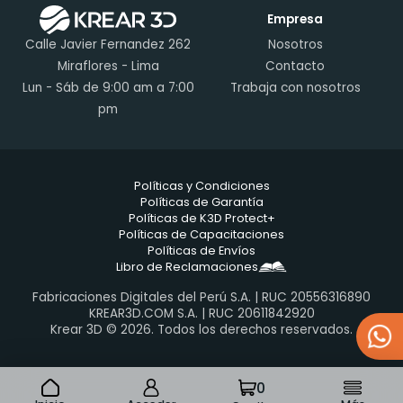
Empresa
Calle Javier Fernandez 262
Nosotros
Miraflores - Lima
Contacto
Lun - Sáb de 9:00 am a 7:00
Trabaja con nosotros
pm
Políticas y Condiciones
Políticas de Garantía
Políticas de K3D Protect+
Políticas de Capacitaciones
Políticas de Envíos
Libro de Reclamaciones
Fabricaciones Digitales del Perú S.A. | RUC 20556316890
KREAR3D.COM S.A. | RUC 20611842920
Krear 3D © 2026. Todos los derechos reservados.
0