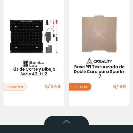
Base PEI Texturizada de
Kit de Corte y Dibujo
Doble Cara para Sparkx
Serie A2L/H2
i7
S/ 549
S/ 99
Preventa
En Stock