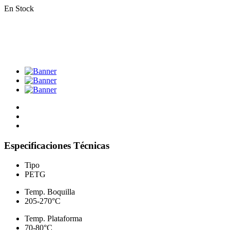
En Stock
Especificaciones Técnicas
Tipo
PETG
Temp. Boquilla
205-270°C
Temp. Plataforma
70-80°C