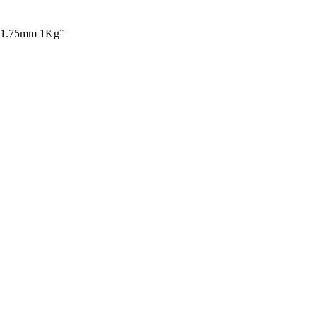
lo 1.75mm 1Kg”