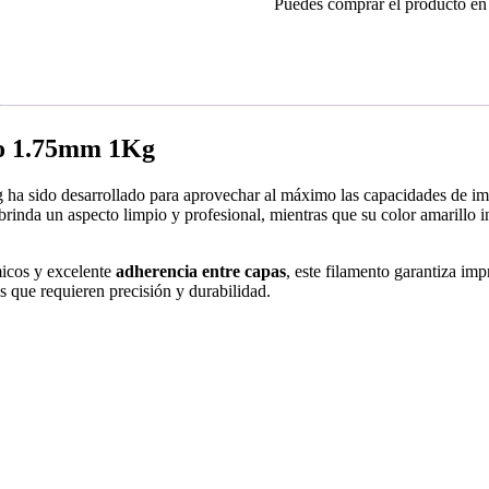
Puedes comprar el producto en 
lo 1.75mm 1Kg
 sido desarrollado para aprovechar al máximo las capacidades de imp
brinda un aspecto limpio y profesional, mientras que su color amarillo i
micos y excelente
adherencia entre capas
, este filamento garantiza imp
os que requieren precisión y durabilidad.