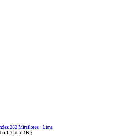
ndez 262 Miraflores - Lima
illo 1.75mm 1Kg