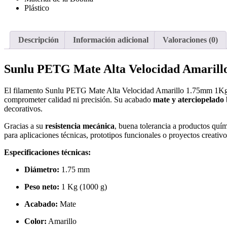
Plástico
Descripción
Información adicional
Valoraciones (0)
Sunlu PETG Mate Alta Velocidad Amaril
El filamento Sunlu PETG Mate Alta Velocidad Amarillo 1.75mm 1Kg ha
comprometer calidad ni precisión. Su acabado
mate y aterciopelado
decorativos.
Gracias a su
resistencia mecánica
, buena tolerancia a productos quí
para aplicaciones técnicas, prototipos funcionales o proyectos creativ
Especificaciones técnicas:
Diámetro:
1.75 mm
Peso neto:
1 Kg (1000 g)
Acabado:
Mate
Color:
Amarillo