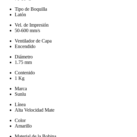
Tipo de Boquilla
Latón
Vel. de Impresión
50-600 mm/s
Ventilador de Capa
Encendido
Diámetro
1.75 mm
Contenido
1 Kg
Marca
Sunlu
Línea
Alta Velocidad Mate
Color
Amarillo
Material de la Bobina