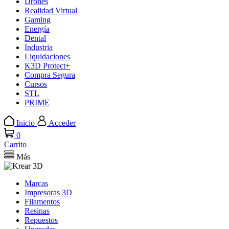
Drones
Realidad Virtual
Gaming
Energía
Dental
Industria
Liquidaciones
K3D Protect+
Compra Segura
Cursos
STL
PRIME
Inicio
Acceder
0
Carrito
Más
Marcas
Impresoras 3D
Filamentos
Resinas
Repuestos