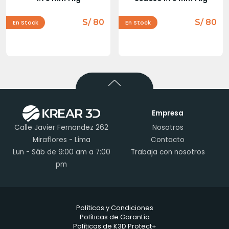
S/ 80
S/ 80
En Stock
En Stock
Empresa
Calle Javier Fernandez 262
Nosotros
Miraflores - Lima
Contacto
Lun - Sáb de 9:00 am a 7:00
Trabaja con nosotros
pm
Políticas y Condiciones
Políticas de Garantía
Políticas de K3D Protect+