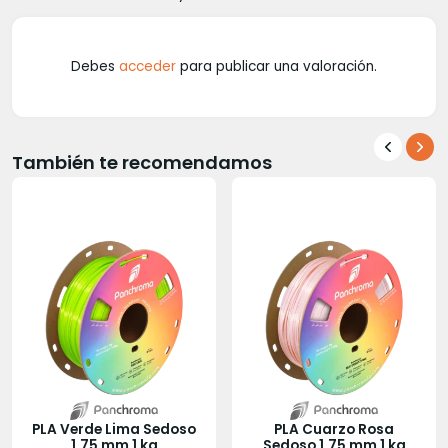
Debes
acceder
para publicar una valoración.
También te recomendamos
PLA Verde Lima Sedoso
PLA Cuarzo Rosa
1.75 mm 1 kg
Sedoso 1.75 mm 1 kg