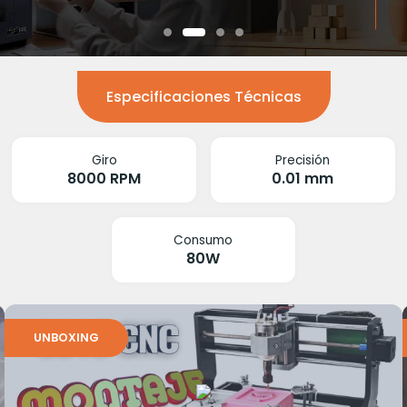
Especificaciones Técnicas
Giro
Precisión
8000 RPM
0.01 mm
Consumo
80W
UNBOXING