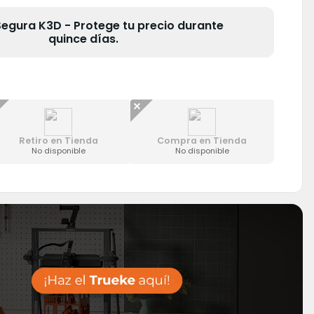
gura K3D - Protege tu precio durante
quince días.
Retiro en Tienda
Compra en Tienda
No disponible
No disponible