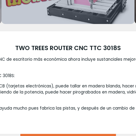
TWO TREES ROUTER CNC TTC 3018S
C de escritorio más económica ahora incluye sustanciales mejor
 3018S:
PCB (tarjetas electrónicas), puede tallar en madera blanda, hacer
diendo de la potencia, puede hacer pirograbados en madera, vidri
s, ayuda mucho pues fabrica las pistas, y después de un cambio de 