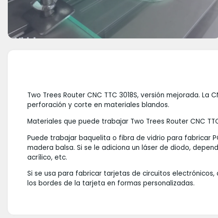
Two Trees Router CNC TTC 3018S, versión mejorada. La CN
perforación y corte en materiales blandos.
Materiales que puede trabajar Two Trees Router CNC TTC
Puede trabajar baquelita o fibra de vidrio para fabricar 
madera balsa. Si se le adiciona un láser de diodo, depen
acrílico, etc.
Si se usa para fabricar tarjetas de circuitos electrónico
los bordes de la tarjeta en formas personalizadas.