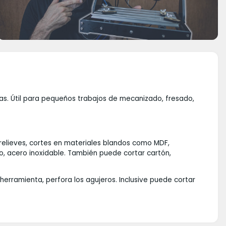
as. Útil para pequeños trabajos de mecanizado, fresado,
 relieves, cortes en materiales blandos como MDF,
o, acero inoxidable. También puede cortar cartón,
herramienta, perfora los agujeros. Inclusive puede cortar