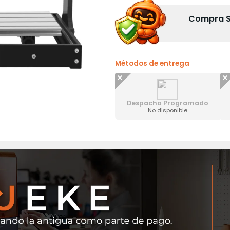
Compra Se
Métodos de entrega
Despacho Programado
No disponible