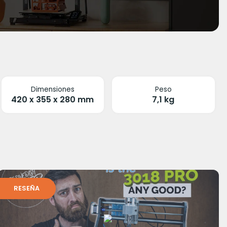
Dimensiones
Peso
420 x 355 x 280 mm
7,1 kg
RESEÑA