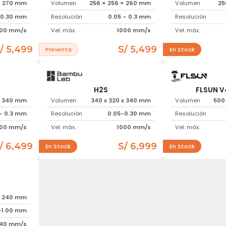
× 270 mm
Volumen
256 × 256 × 260 mm
Volumen
25
 0.30 mm
Resolución
0.05 – 0.3 mm
Resolución
00 mm/s
Vel. máx.
1000 mm/s
Vel. máx.
/ 5,499
S/ 5,499
Preventa
En Stock
H2S
FLSUN V
× 340 mm
Volumen
340 x 320 x 340 mm
Volumen
500
 – 0.3 mm
Resolución
0.05-0.30 mm
Resolución
00 mm/s
Vel. máx.
1000 mm/s
Vel. máx.
/ 6,499
S/ 6,999
En Stock
En Stock
 x 240 mm
-1.00 mm
40 mm/s