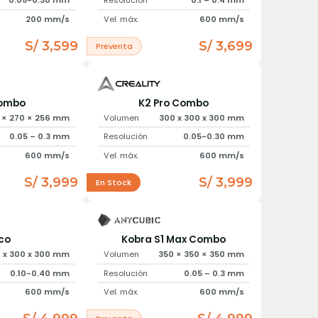
0.05-0.30 mm
Resolución
0.1 – 0.4 mm
200 mm/s
Vel. máx.
600 mm/s
S/ 3,599
S/ 3,699
Preventa
ombo
K2 Pro Combo
 × 270 × 256 mm
Volumen
300 x 300 x 300 mm
0.05 – 0.3 mm
Resolución
0.05-0.30 mm
600 mm/s
Vel. máx.
600 mm/s
S/ 3,999
S/ 3,999
En Stock
co
Kobra S1 Max Combo
 x 300 x 300 mm
Volumen
350 × 350 × 350 mm
0.10-0.40 mm
Resolución
0.05 – 0.3 mm
600 mm/s
Vel. máx.
600 mm/s