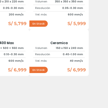
0 x 210 x 220 mm
Volumen
350 x 350 x 350 mm
0.05-0.30 mm
Resolución
0.05-0.30 mm
200 mm/s
Vel. máx.
600 mm/s
S/ 5,799
S/ 5,999
En Stock
400 Max
Ceramica
 × 500 × 550 mm
Volumen
150 x 150 x 240 mm
0.10-0.30 mm
Resolución
0.40-1.00 mm
600 mm/s
Vel. máx.
40 mm/s
S/ 6,999
S/ 6,999
En Stock