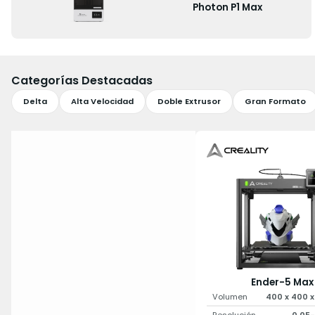
Photon P1 Max
Categorías Destacadas
Delta
Alta Velocidad
Doble Extrusor
Gran Formato
Ender-5 Max
Volumen
400 x 400 