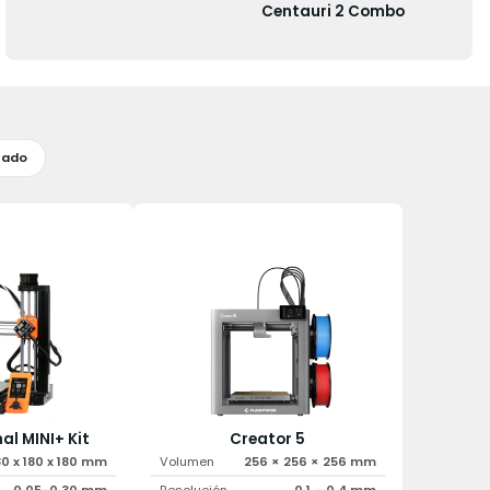
Centauri 2 Combo
sado
al MINI+ Kit
Creator 5
80 x 180 x 180 mm
Volumen
256 × 256 × 256 mm