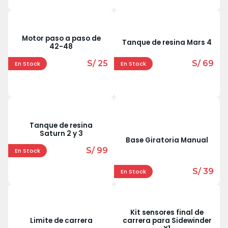
Motor paso a paso de
Tanque de resina Mars 4
42-48
S/ 25
S/ 69
En Stock
En Stock
Tanque de resina
Saturn 2 y 3
Base Giratoria Manual
S/ 99
En Stock
S/ 39
En Stock
Kit sensores final de
Limite de carrera
carrera para Sidewinder