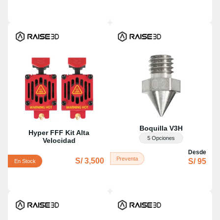
Boquilla V3H
Hyper FFF Kit Alta
5 Opciones
Velocidad
Desde
Preventa
S/ 3,500
S/ 95
En Stock