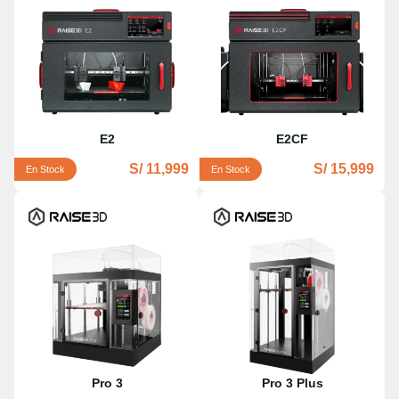
E2
E2CF
S/ 11,999
S/ 15,999
En Stock
En Stock
Pro 3
Pro 3 Plus