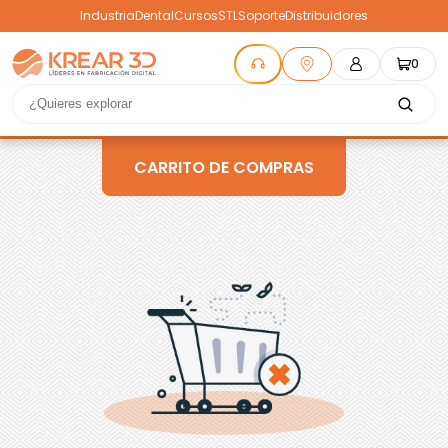
Industria
Dental
Cursos
STL
Soporte
Distribuidores
0
CARRITO DE COMPRAS