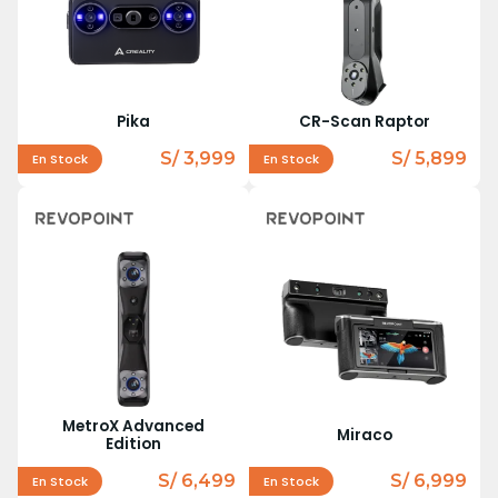
Pika
CR-Scan Raptor
S/ 3,999
S/ 5,899
En Stock
En Stock
MetroX Advanced
Miraco
Edition
S/ 6,499
S/ 6,999
En Stock
En Stock