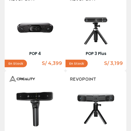
POP 4
POP 3 Plus
S/ 4,399
S/ 3,199
En Stock
En Stock