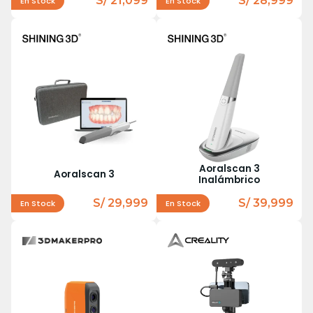
S/ 21,099
S/ 28,999
En Stock
En Stock
Aoralscan 3
Aoralscan 3
Inalámbrico
S/ 29,999
S/ 39,999
En Stock
En Stock