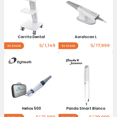
Carrito Dental
Aoralscan L
S/ 1,149
S/ 17,999
En Stock
En Stock
Helios 500
Panda Smart Blanco