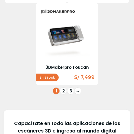
3DMakerpro Toucan
S/ 7,499
En Stock
1
2
3
→
Capacítate en todo las aplicaciones de los
escáneres 3D e ingresa al mundo digital