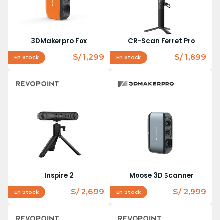
3DMakerpro Fox
CR-Scan Ferret Pro
S/ 1,299
S/ 1,899
En Stock
En Stock
Inspire 2
Moose 3D Scanner
S/ 2,699
S/ 2,999
En Stock
En Stock