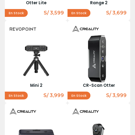
Otter Lite
Range 2
S/ 3,599
S/ 3,699
En Stock
En Stock
Mini 2
CR-Scan Otter
S/ 3,999
S/ 3,999
En Stock
En Stock