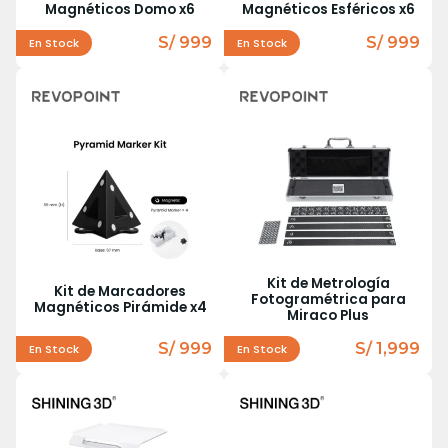
Magnéticos Domo x6
Magnéticos Esféricos x6
S/ 999
S/ 999
En Stock
En Stock
Kit de Metrología
Kit de Marcadores
Fotogramétrica para
Magnéticos Pirámide x4
Miraco Plus
S/ 999
S/ 1,999
En Stock
En Stock