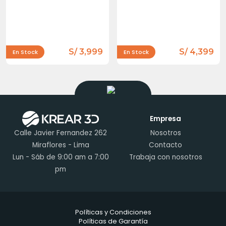
S/ 3,999
S/ 4,399
En Stock
En Stock
Empresa
Calle Javier Fernandez 262
Nosotros
Miraflores - Lima
Contacto
Lun - Sáb de 9:00 am a 7:00
Trabaja con nosotros
pm
Políticas y Condiciones
Políticas de Garantía