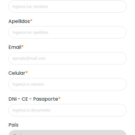
Apellidos
*
Email
*
Celular
*
DNI - CE - Pasaporte
*
País