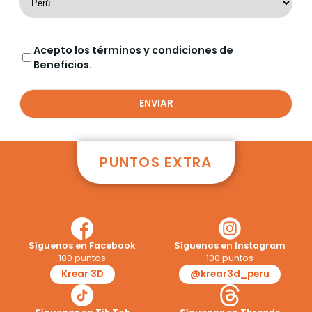
Acepto los términos y condiciones de
Beneficios.
PUNTOS EXTRA
Síguenos en Facebook
Síguenos en Instagram
100 puntos
100 puntos
Krear 3D
@krear3d_peru