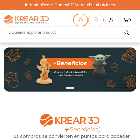
Industria
Dental
Cursos
STL
Soporte
Distribuidores
0
Tus compras se convierten en puntos para acceder