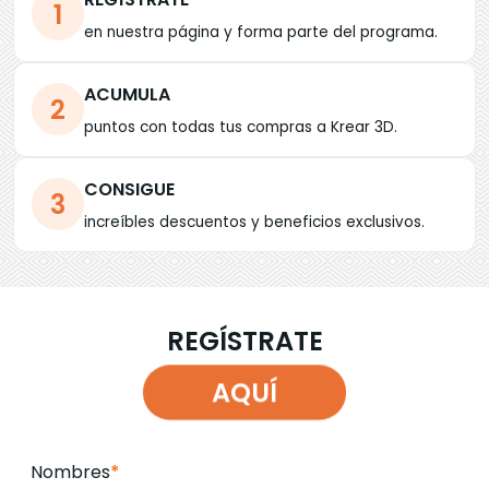
1
en nuestra página y forma parte del programa.
ACUMULA
2
puntos con todas tus compras a Krear 3D.
CONSIGUE
3
increíbles descuentos y beneficios exclusivos.
REGÍSTRATE
AQUÍ
Nombres
*