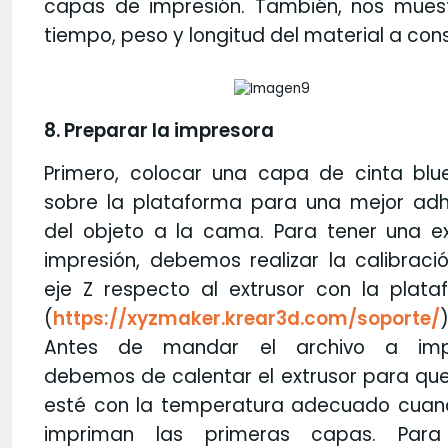
capas de impresión. También, nos muest
tiempo, peso y longitud del material a con
8. Preparar la impresora
Primero, colocar una capa de cinta blu
sobre la plataforma para una mejor adh
del objeto a la cama. Para tener una ex
impresión, debemos realizar la calibraci
eje Z respecto al extrusor con la plata
(
https://xyzmaker.krear3d.com/soporte/
)
Antes de mandar el archivo a impr
debemos de calentar el extrusor para qu
esté con la temperatura adecuado cuan
impriman las primeras capas. Para 