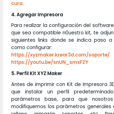
cura
.
4. Agregar Impresora
Para realizar la configuración del softwar
que sea compatible n0uestro kit, te adjun
siguientes links donde se indica paso a
como configurar:
https://xyzmaker.krear3d.com/soporte/
https://youtu.be/snUN_smxFZY
5. Perfil Kit XYZ Maker
Antes de imprimir con Kit de Impresora 3
que instalar un perfil predeterminad
parámetros base, para que nosotros
modifiquemos los parámetros generales
relleno, armazón, soportes, etc. Pa