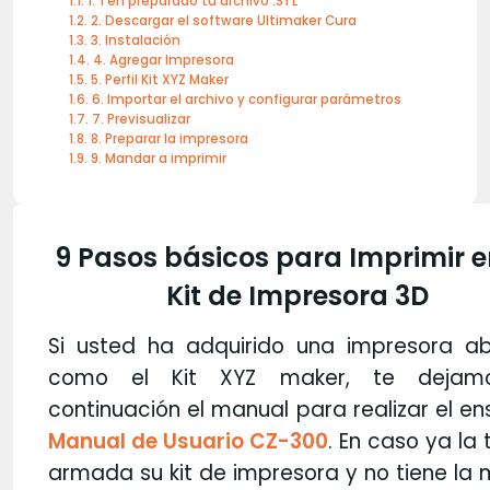
1. Ten preparado tu archivo .STL
2. Descargar el software Ultimaker Cura
3. Instalación
4. Agregar Impresora
5. Perfil Kit XYZ Maker
6. Importar el archivo y configurar parámetros
7. Previsualizar
8. Preparar la impresora
9. Mandar a imprimir
9 Pasos básicos para Imprimir e
Kit de Impresora 3D
Si usted ha adquirido una impresora abi
como el Kit XYZ maker, te dejam
continuación el manual para realizar el en
Manual de Usuario CZ-300
. En caso ya la
armada su kit de impresora y no tiene la