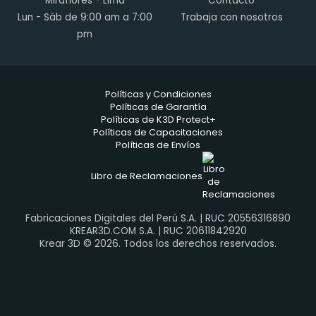
Miraflores - Lima
Contacto
Lun - Sáb de 9:00 am a 7:00
Trabaja con nosotros
pm
Políticas y Condiciones
Políticas de Garantía
Políticas de K3D Protect+
Políticas de Capacitaciones
Políticas de Envíos
Libro de Reclamaciones
Fabricaciones Digitales del Perú S.A. | RUC 20556316890
KREAR3D.COM S.A. | RUC 20611842920
Krear 3D © 2026. Todos los derechos reservados.