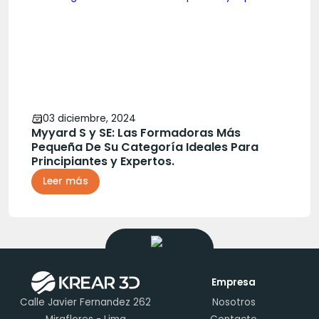
03 diciembre, 2024
Myyard S y SE: Las Formadoras Más
Pequeña De Su Categoría Ideales Para
Principiantes y Expertos.
Leer más
Empresa
Calle Javier Fernandez 262
Nosotros