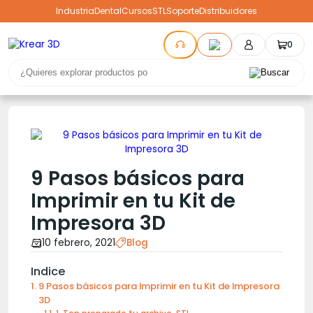
Industria
Dental
Cursos
STL
Soporte
Distribuidores
0
9 Pasos básicos para
Imprimir en tu Kit de
Impresora 3D
10 febrero, 2021
Blog
Indice
9 Pasos básicos para Imprimir en tu Kit de Impresora
3D