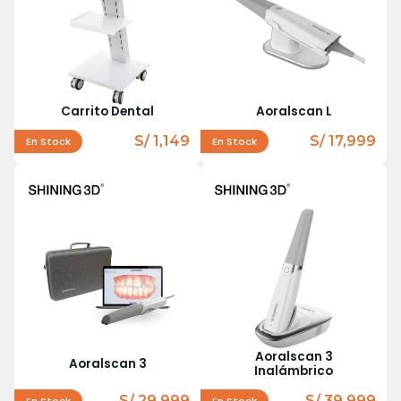
Carrito Dental
Aoralscan L
S/ 1,149
S/ 17,999
En Stock
En Stock
Aoralscan 3
Aoralscan 3
Inalámbrico
S/ 29,999
S/ 39,999