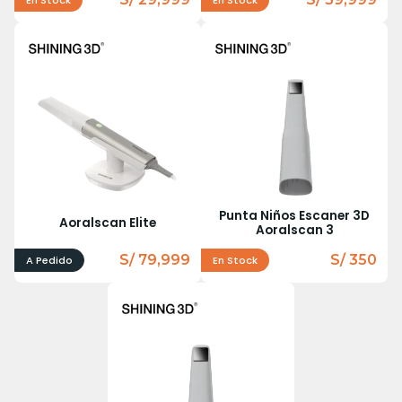
En Stock
En Stock
Punta Niños Escaner 3D
Aoralscan Elite
Aoralscan 3
S/ 79,999
S/ 350
A Pedido
En Stock