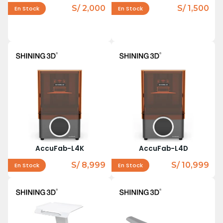
S/ 2,000
S/ 1,500
En Stock
En Stock
AccuFab-L4K
AccuFab-L4D
S/ 8,999
S/ 10,999
En Stock
En Stock