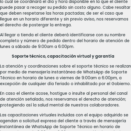
lo cual se coordinará el día y hora disponible en la que el cliente
puede pasar a recoger su pedido sin costo alguno. Cabe resaltar
que deben respetarse las horas pactadas; de ser el caso que
llegue en un horario diferente y sin previo aviso, nos reservamos
el derecho de postergar la entrega.
Al llegar a tienda el cliente deberá identificarse con su nombre
completo y número de pedido dentro del horario de atención de
lunes a sábado de 9:00am a 6:00pm.
Soporte técnico, capacitación virtual y garantía
La atención y coordinaciones sobre el soporte técnico se realizan
por medio de mensajería instantánea de WhatsApp de Soporte
Técnico en horario de lunes a viernes de 9:00am a 6:00pm, a
excepción de cualquier día feriado o inhabilitado por el Gobierno.
En caso el cliente acose, hostigue o insulte al personal del canal
de atención señalado, nos reservamos el derecho de atención;
protegiendo así la salud mental de nuestros colaboradores.
Las capacitaciones virtuales incluidas con el equipo adquirido se
agendan a solicitud expresa del cliente a través de mensajería
instantánea de WhatsApp de Soporte Técnico en horario de