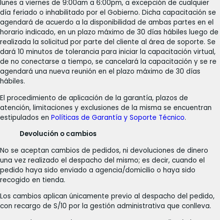
lunes a viernes de 9:00am a 6:00pm, a excepción de cualquier
día feriado o inhabilitado por el Gobierno. Dicha capacitación se
agendará de acuerdo a la disponibilidad de ambas partes en el
horario indicado, en un plazo máximo de 30 días hábiles luego de
realizada la solicitud por parte del cliente al área de soporte. Se
dará 10 minutos de tolerancia para iniciar la capacitación virtual,
de no conectarse a tiempo, se cancelará la capacitación y se re
agendará una nueva reunión en el plazo máximo de 30 días
hábiles.
El procedimiento de aplicación de la garantía, plazos de
atención, limitaciones y exclusiones de la misma se encuentran
estipulados en
Políticas de Garantía y Soporte Técnico
.
Devolución o cambios
No se aceptan cambios de pedidos, ni devoluciones de dinero
una vez realizado el despacho del mismo; es decir, cuando el
pedido haya sido enviado a agencia/domicilio o haya sido
recogido en tienda.
Los cambios aplican únicamente previo al despacho del pedido,
con recargo de S/10 por la gestión administrativa que conlleva.