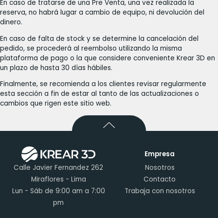
En caso de tratarse de una Pre Venta, una vez realizada la
reserva, no habrá lugar a cambio de equipo, ni devolución del
dinero.
En caso de falta de stock y se determine la cancelación del
pedido, se procederá al reembolso utilizando la misma
plataforma de pago o la que considere conveniente Krear 3D en
un plazo de hasta 30 días hábiles.
Finalmente, se recomienda a los clientes revisar regularmente
esta sección a fin de estar al tanto de las actualizaciones o
cambios que rigen este sitio web.
Empresa
Calle Javier Fernandez 262
Nosotros
Miraflores - Lima
Contacto
Lun - Sáb de 9:00 am a 7:00
Trabaja con nosotros
pm