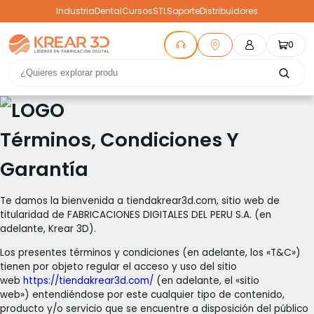
Industria
Dental
Cursos
STL
Soporte
Distribuidores
0
Términos, Condiciones Y
Garantía
Te damos la bienvenida a tiendakrear3d.com, sitio web de
titularidad de FABRICACIONES DIGITALES DEL PERU S.A. (en
adelante, Krear 3D).
Los presentes términos y condiciones (en adelante, los «T&C»)
tienen por objeto regular el acceso y uso del sitio
web
https://tiendakrear3d.com/
(en adelante, el «sitio
web») entendiéndose por este cualquier tipo de contenido,
producto y/o servicio que se encuentre a disposición del público