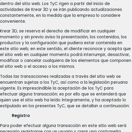
dentro del sitio web. Los TyC rigen a partir del inicio de
actividades de Krear 3D y se irán publicando actualizaciones
constantemente, en la medida que la empresa lo considere
conveniente.
Krear 3D, se reserva el derecho de modificar en cualquier
momento y sin previo aviso la presentación, los contenidos, los
productos y la configuración que pudiera estar contenida en
este sitio web; en este sentido, el cliente reconoce y acepta que
el sitio web en cualquier momento podrá interrumpir, desactivar,
modificar o cancelar cualquiera de los elementos que componen
el sitio web o el acceso a los mismos.
Todas las transacciones realizadas a través del sitio web se
encuentran sujetas a los TyC, así como a la legislación peruana
vigente. Es imprescindible la aceptación de los TyC para
efectuar alguna transacción; es por ello que se entenderá que
quien use el sitio web ha leído íntegramente, y ha aceptado lo
estipulado en los presentes TyC, que se detallan a continuación:
Registro
Para poder efectuar alguna transacción en este sitio web será
necesario registrarse con un usuario y crear una contraseña.