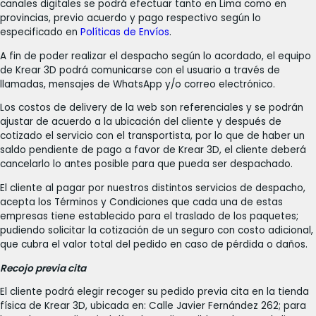
canales digitales se podrá efectuar tanto en Lima como en
provincias, previo acuerdo y pago respectivo según lo
especificado en
Políticas de Envíos
.
A fin de poder realizar el despacho según lo acordado, el equipo
de Krear 3D podrá comunicarse con el usuario a través de
llamadas, mensajes de WhatsApp y/o correo electrónico.
Los costos de delivery de la web son referenciales y se podrán
ajustar de acuerdo a la ubicación del cliente y después de
cotizado el servicio con el transportista, por lo que de haber un
saldo pendiente de pago a favor de Krear 3D, el cliente deberá
cancelarlo lo antes posible para que pueda ser despachado.
El cliente al pagar por nuestros distintos servicios de despacho,
acepta los Términos y Condiciones que cada una de estas
empresas tiene establecido para el traslado de los paquetes;
pudiendo solicitar la cotización de un seguro con costo adicional,
que cubra el valor total del pedido en caso de pérdida o daños.
Recojo previa cita
El cliente podrá elegir recoger su pedido previa cita en la tienda
física de Krear 3D, ubicada en: Calle Javier Fernández 262; para