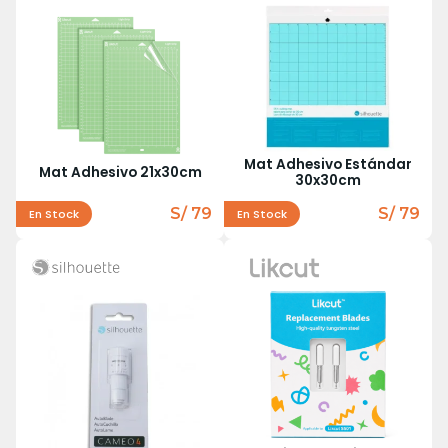
Mat Adhesivo Estándar
Mat Adhesivo 21x30cm
30x30cm
S/ 79
S/ 79
En Stock
En Stock