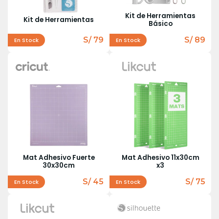
Kit de Herramientas
Kit de Herramientas
Básico
S/ 79
S/ 89
En Stock
En Stock
Mat Adhesivo Fuerte
Mat Adhesivo 11x30cm
30x30cm
x3
S/ 45
S/ 75
En Stock
En Stock