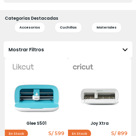
Categorías Destacadas
Accesorios
Cuchillas
Materiales
Mostrar Filtros
Glee S501
Joy Xtra
S/ 599
S/ 899
En Stock
En Stock