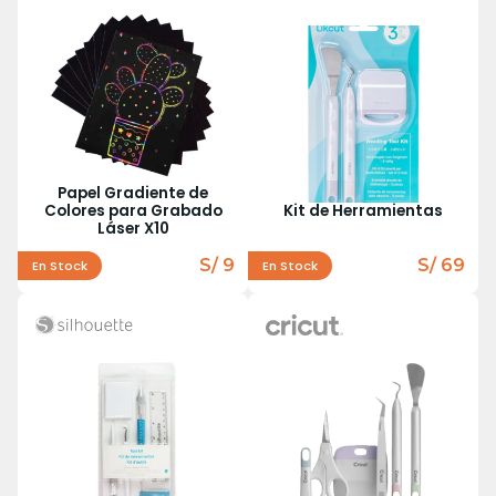
Papel Gradiente de
Colores para Grabado
Kit de Herramientas
Láser X10
S/ 9
S/ 69
En Stock
En Stock