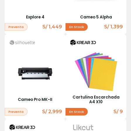
Explore 4
Cameo 5 Alpha
S/ 1,449
S/ 1,399
Preventa
En Stock
Cartulina Escarchada
Cameo Pro MK-II
A4 X10
S/ 2,999
S/ 9
Preventa
En Stock