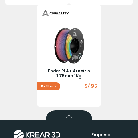
Ender PLA+ Arcoiris
1.75mm 1Kg
S/ 95
En Stock
Empresa