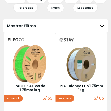
Reforzado
Nylon
Especiales
Mostrar Filtros
RAPID PLA+ Verde
PLA+ Blanco Frio 1.75mm
1.75mm 1Kg
1Kg
S/ 55
S/ 65
En Stock
En Stock