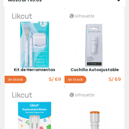
Kit de Herramientas
Cuchilla Autoajustable
S/ 69
S/ 69
En Stock
En Stock