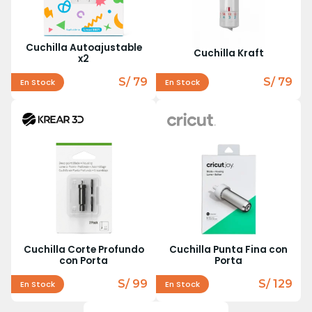
Cuchilla Autoajustable
Cuchilla Kraft
x2
S/ 79
S/ 79
En Stock
En Stock
Cuchilla Corte Profundo
Cuchilla Punta Fina con
con Porta
Porta
S/ 99
S/ 129
En Stock
En Stock