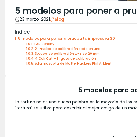
5 modelos para poner a pru
23 marzo, 2021
Blog
Indice
5 modelos para poner a prueba tu impresora 3D
1.3D Benchy
2. Prueba de calibración todo en uno
3.Cubo de calibración XYZ de 20 mm
4.Cali Cat – El gato de calibración
5.La mascota de MatterHackers Phil A. Ment
5 modelos para po
La tortura no es una buena palabra en la mayoría de los c
“tortura” se utiliza para describir al mejor amigo de un mak