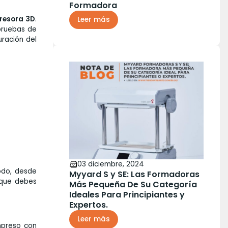
Formadora
resora 3D
.
Leer más
pruebas de
uración del
03 diciembre, 2024
odo, desde
Myyard S y SE: Las Formadoras
 que debes
Más Pequeña De Su Categoría
Ideales Para Principiantes y
Expertos.
Leer más
mpreso con