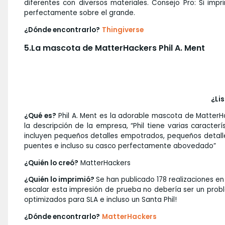
diferentes con diversos materiales. Consejo Pro: Si i
perfectamente sobre el grande.
¿Dónde encontrarlo?
Thingiverse
5.La mascota de MatterHackers Phil A. Ment
¿Li
¿Qué es?
Phil A. Ment es la adorable mascota de MatterHa
la descripción de la empresa, “Phil tiene varias caracter
incluyen pequeños detalles empotrados, pequeños detalles en
puentes e incluso su casco perfectamente abovedado”
¿Quién lo creó?
MatterHackers
¿Quién lo imprimió?
Se han publicado 178 realizaciones en
escalar esta impresión de prueba no debería ser un proble
optimizados para SLA e incluso un Santa Phil!
¿Dónde encontrarlo?
MatterHackers