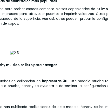
bas de calibración más populares
dos para probar específicamente ciertas capacidades de tu
imp
 impresora para atravesar puentes o imprimir voladizos. Otras 
acabado de la superficie. Aún así, otros pueden probar la config
ón de capas.
chy multicolor listo para navegar
ruebas de calibración de
impresoras 3D
. Este modelo prueba t
ora a prueba, Benchy te ayudará a determinar la configuración
se han publicado realizaciones de este modelo. Benchy se ha i