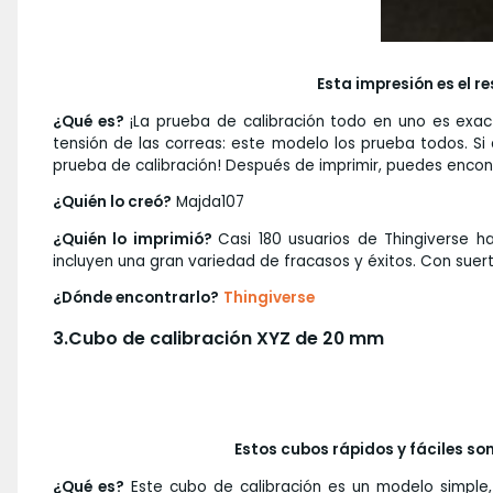
Esta impresión es el 
¿Qué es?
¡La prueba de calibración todo en uno es exacta
tensión de las correas: este modelo los prueba todos. Si
prueba de calibración! Después de imprimir, puedes encont
¿Quién lo creó?
Majda107
¿Quién lo imprimió?
Casi 180 usuarios de Thingiverse h
incluyen una gran variedad de fracasos y éxitos. Con suert
¿Dónde encontrarlo?
Thingiverse
3.
Cubo de calibración XYZ de 20 mm
Estos cubos rápidos y fáciles so
¿Qué es?
Este cubo de calibración es un modelo simple, 