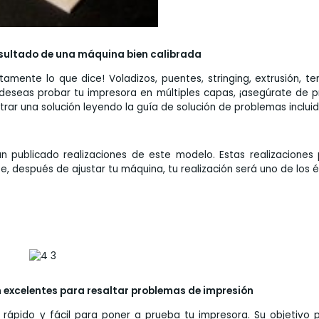
resultado de una máquina bien calibrada
mente lo que dice! Voladizos, puentes, stringing, extrusión, t
 deseas probar tu impresora en múltiples capas, ¡asegúrate de 
rar una solución leyendo la guía de solución de problemas incluid
an publicado realizaciones de este modelo. Estas realizaciones
e, después de ajustar tu máquina, tu realización será uno de los é
n excelentes para resaltar problemas de impresión
rápido y fácil para poner a prueba tu impresora. Su objetivo p