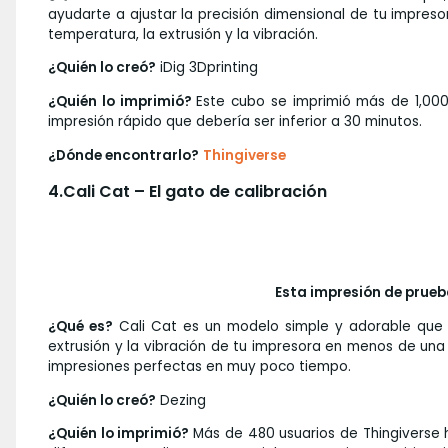
ayudarte a ajustar la precisión dimensional de tu impres
temperatura, la extrusión y la vibración.
¿Quién lo creó?
iDig 3Dprinting
¿Quién lo imprimió?
Este cubo se imprimió más de 1,000
impresión rápido que debería ser inferior a 30 minutos.
¿Dónde encontrarlo?
Thingiverse
4.Cali Cat – El gato de calibración
Esta impresión de prueb
¿Qué es?
Cali Cat es un modelo simple y adorable que pru
extrusión y la vibración de tu impresora en menos de una 
impresiones perfectas en muy poco tiempo.
¿Quién lo creó?
Dezing
¿Quién lo imprimió?
Más de 480 usuarios de Thingiverse