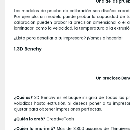
Una de las prue
Los modelos de prueba de calibración son diseños crea
Por ejemplo, un modelo puede probar la capacidad de tu
calibración pueden probar la precisión dimensional o el 
laminador, como la velocidad, la temperatura o la extrusi
¿Listo para desafiar a tu impresora? ¡Vamos a hacerlo!
1.3D Benchy
Un precioso Ben
¿Qué es?
3D Benchy es el buque insignia de todas las p
voladizos hasta extrusión. Si deseas poner a tu impres
ajustar para obtener impresiones perfectas.
¿Quién lo creó?
CreativeTools
¿Quién lo imprimió?
Más de 3,800 usuarios de Thingiver