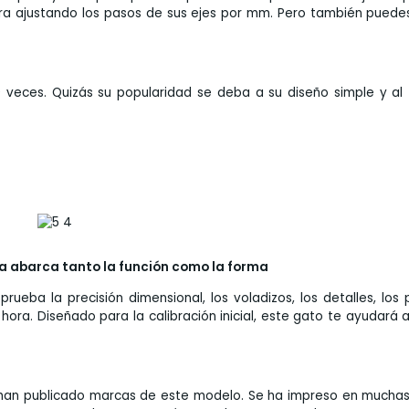
ora ajustando los pasos de sus ejes por mm. Pero también puede
 veces. Quizás su popularidad se deba a su diseño simple y al
a abarca tanto la función como la forma
eba la precisión dimensional, los voladizos, los detalles, los 
hora. Diseñado para la calibración inicial, este gato te ayudará 
 han publicado marcas de este modelo. Se ha impreso en mucha