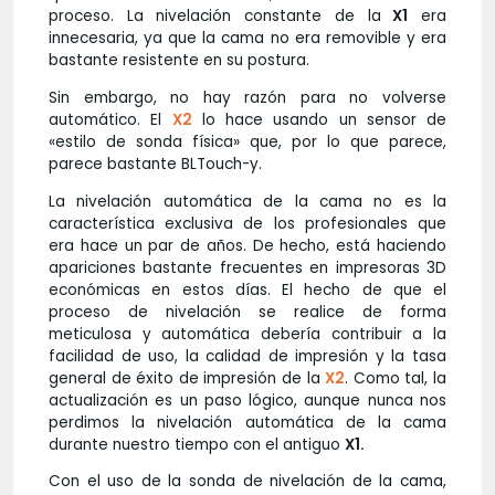
proceso. La nivelación constante de la
X1
era
innecesaria, ya que la cama no era removible y era
bastante resistente en su postura.
Sin embargo, no hay razón para no volverse
automático. El
X2
lo hace usando un sensor de
«estilo de sonda física» que, por lo que parece,
parece bastante BLTouch-y.
La nivelación automática de la cama no es la
característica exclusiva de los profesionales que
era hace un par de años. De hecho, está haciendo
apariciones bastante frecuentes en impresoras 3D
económicas en estos días. El hecho de que el
proceso de nivelación se realice de forma
meticulosa y automática debería contribuir a la
facilidad de uso, la calidad de impresión y la tasa
general de éxito de impresión de la
X2
. Como tal, la
actualización es un paso lógico, aunque nunca nos
perdimos la nivelación automática de la cama
durante nuestro tiempo con el antiguo
X1.
Con el uso de la sonda de nivelación de la cama,