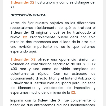
Sidewinder X2
hasta ahora y cómo se distingue del
X1
.
DESCRIPCIÓN GENERAL
Antes de fijar nuestro objetivo en las diferencias,
recapitulemos rápidamente de qué se trataba el
Sidewinder X1
original y qué se ha trasladado al
nuevo
X2
.
Probablemente pueda decir con solo
mirar las dos impresoras una al lado de la otra que
una revisión importante no es lo que estamos
esperando aquí.
Sidewinder X2
ofrece una apariencia similar, un
volumen de construcción espacioso de 300 x 300 x
400 mm y una cama de vidrio templado de
calentamiento rápido. Con su extrusora de
accionamiento directo Titan y el hotend Volcano, la
Sidewinder X1
estaba bien equipada para una serie
de filamentos y velocidades de impresión, y
esperamos mucho de lo mismo de la
X2.
Imprimir con la
Sidewinder X1
fue conveniente, a
pesar de que enfrentamos algunos inconvenientes,