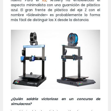
nuevo. Para el
X2
, Artillery ha embellecido el
aspecto minimalista con una guarnición de plástico
azul. El gran frente de plástico del eje Z con el
nombre «Sidewinder» es probablemente la forma
más fácil de distinguir las X desde la distancia.
¿Quién saldría victorioso en un concurso de
simulacros?