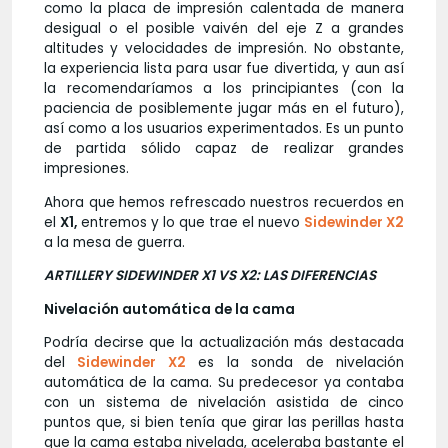
como la placa de impresión calentada de manera
desigual o el posible vaivén del eje Z a grandes
altitudes y velocidades de impresión. No obstante,
la experiencia lista para usar fue divertida, y aun así
la recomendaríamos a los principiantes (con la
paciencia de posiblemente jugar más en el futuro),
así como a los usuarios experimentados. Es un punto
de partida sólido capaz de realizar grandes
impresiones.
Ahora que hemos refrescado nuestros recuerdos en
el
X1,
entremos y lo que trae el nuevo
Sidewinder X2
a la mesa de guerra.
ARTILLERY SIDEWINDER X1 VS X2: LAS DIFERENCIAS
Nivelación automática de la cama
Podría decirse que la actualización más destacada
del
Sidewinder X2
es la sonda de nivelación
automática de la cama. Su predecesor ya contaba
con un sistema de nivelación asistida de cinco
puntos que, si bien tenía que girar las perillas hasta
que la cama estaba nivelada, aceleraba bastante el