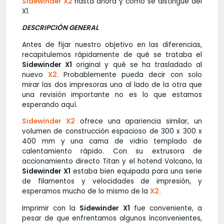
Sidewinder X2
hasta ahora y cómo se distingue del
X1.
DESCRIPCIÓN GENERAL
Antes de fijar nuestro objetivo en las diferencias,
recapitulemos rápidamente de qué se trataba el
Sidewinder X1
original y qué se ha trasladado al
nuevo
X2
. Probablemente pueda decir con solo
mirar las dos impresoras una al lado de la otra que
una revisión importante no es lo que estamos
esperando aquí.
Sidewinder X2
ofrece una apariencia similar, un
volumen de construcción espacioso de 300 x 300 x
400 mm y una cama de vidrio templado de
calentamiento rápido. Con su extrusora de
accionamiento directo Titan y el hotend Volcano, la
Sidewinder X1
estaba bien equipada para una serie
de filamentos y velocidades de impresión, y
esperamos mucho de lo mismo de la
X2.
Imprimir con la
Sidewinder X1
fue conveniente, a
pesar de que enfrentamos algunos inconvenientes,