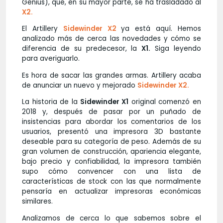
Genius), que, en su mayor parte, se ha trasladado al
X2.
El Artillery
Sidewinder X2
ya está aquí. Hemos
analizado más de cerca las novedades y cómo se
diferencia de su predecesor, la
X1.
Siga leyendo
para averiguarlo.
Es hora de sacar las grandes armas. Artillery acaba
de anunciar un nuevo y mejorado
Sidewinder X2.
La historia de la
Sidewinder X1
original comenzó en
2018 y, después de pasar por un puñado de
insistencias para abordar los comentarios de los
usuarios, presentó una impresora 3D bastante
deseable para su categoría de peso. Además de su
gran volumen de construcción, apariencia elegante,
bajo precio y confiabilidad, la impresora también
supo cómo convencer con una lista de
características de stock con las que normalmente
pensaría en actualizar impresoras económicas
similares.
Analizamos de cerca lo que sabemos sobre el