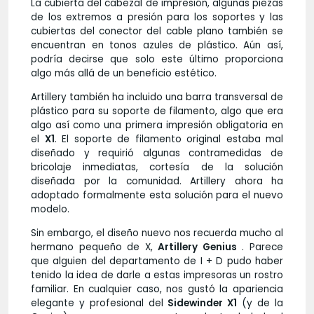
La cubierta del cabezal de impresión, algunas piezas
de los extremos a presión para los soportes y las
cubiertas del conector del cable plano también se
encuentran en tonos azules de plástico. Aún así,
podría decirse que solo este último proporciona
algo más allá de un beneficio estético.
Artillery también ha incluido una barra transversal de
plástico para su soporte de filamento, algo que era
algo así como una primera impresión obligatoria en
el
X1
. El soporte de filamento original estaba mal
diseñado y requirió algunas contramedidas de
bricolaje inmediatas, cortesía de la solución
diseñada por la comunidad. Artillery ahora ha
adoptado formalmente esta solución para el nuevo
modelo.
Sin embargo, el diseño nuevo nos recuerda mucho al
hermano pequeño de X,
Artillery Genius
. Parece
que alguien del departamento de I + D pudo haber
tenido la idea de darle a estas impresoras un rostro
familiar. En cualquier caso, nos gustó la apariencia
elegante y profesional del
Sidewinder X1
(y de la