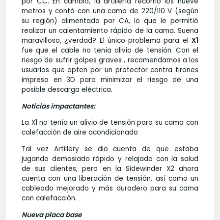
por CC. En cambio, la artillería recorrió los nueve
metros y contó con una cama de 220/110 V (según
su región) alimentada por CA, lo que le permitió
realizar un calentamiento rápido de la cama. Suena
maravilloso, ¿verdad? El único problema para el
X1
fue que el cable no tenía alivio de tensión. Con el
riesgo de sufrir golpes graves , recomendamos a los
usuarios que opten por un protector contra tirones
impreso en 3D para minimizar el riesgo de una
posible descarga eléctrica.
Noticias impactantes:
La X1 no tenía un alivio de tensión para su cama con
calefacción de aire acondicionado
Tal vez Artillery se dio cuenta de que estaba
jugando demasiado rápido y relajado con la salud
de sus clientes, pero en la Sidewinder X2 ahora
cuenta con una liberación de tensión, así como un
cableado mejorado y más duradero para su cama
con calefacción.
Nueva placa base