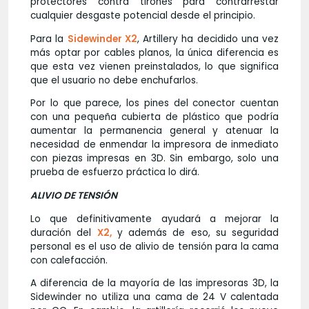
protectores contra tirones para contrarrestar
cualquier desgaste potencial desde el principio.
Para la
Sidewinder X2
, Artillery ha decidido una vez
más optar por cables planos, la única diferencia es
que esta vez vienen preinstalados, lo que significa
que el usuario no debe enchufarlos.
Por lo que parece, los pines del conector cuentan
con una pequeña cubierta de plástico que podría
aumentar la permanencia general y atenuar la
necesidad de enmendar la impresora de inmediato
con piezas impresas en 3D. Sin embargo, solo una
prueba de esfuerzo práctica lo dirá.
ALIVIO DE TENSIÓN
Lo que definitivamente ayudará a mejorar la
duración del
X2
,
y además de eso, su seguridad
personal es el uso de alivio de tensión para la cama
con calefacción.
A diferencia de la mayoría de las impresoras 3D, la
Sidewinder no utiliza una cama de 24 V calentada