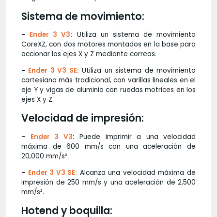
Sistema de movimiento:
–
Ender 3 V3
:
Utiliza un sistema de movimiento
CoreXZ, con dos motores montados en la base para
accionar los ejes X y Z mediante correas.
–
Ender 3 V3 SE:
Utiliza un sistema de movimiento
cartesiano más tradicional, con varillas lineales en el
eje Y y vigas de aluminio con ruedas motrices en los
ejes X y Z.
Velocidad de impresión:
–
Ender 3 V3
:
Puede imprimir a una velocidad
máxima de 600 mm/s con una aceleración de
20,000 mm/s².
–
Ender 3 V3 SE:
Alcanza una velocidad máxima de
impresión de 250 mm/s y una aceleración de 2,500
mm/s².
Hotend y boquilla: