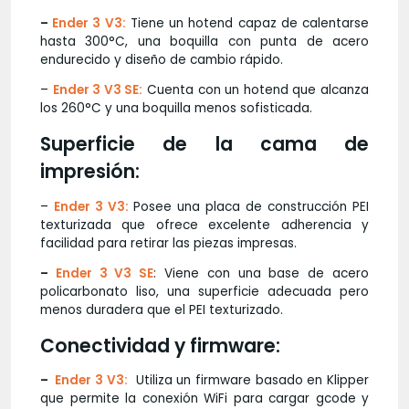
–
Ender 3 V3:
Tiene un hotend capaz de calentarse
hasta 300°C, una boquilla con punta de acero
endurecido y diseño de cambio rápido.
–
Ender 3 V3 SE:
Cuenta con un hotend que alcanza
los 260°C y una boquilla menos sofisticada.
Superficie de la cama de
impresión:
–
Ender 3 V3:
Posee una placa de construcción PEI
texturizada que ofrece excelente adherencia y
facilidad para retirar las piezas impresas.
–
Ender 3 V3 SE
: Viene con una base de acero
policarbonato liso, una superficie adecuada pero
menos duradera que el PEI texturizado.
Conectividad y firmware:
–
Ender 3 V3:
Utiliza un firmware basado en Klipper
que permite la conexión WiFi para cargar gcode y