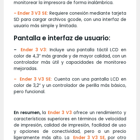
monitorear la impresora de forma inalámbrica.
–
Ender 3 V3 SE
:
Requiere conexión mediante tarjeta
SD para cargar archivos gcode, con una interfaz de
usuario más simple y limitada.
Pantalla e interfaz de usuario:
–
Ender 3 V3:
Incluye una pantalla táctil LCD en
color de 4,3” más grande y de mayor calidad, con un
controlador más útil y capacidades de monitoreo
mejoradas.
– Ender 3 V3 SE
:
Cuenta con una pantalla LCD en
color de 3,2” y un controlador de perilla más básico,
pero funcional.
En resumen,
la
Ender 3 V3
ofrece un rendimiento y
características superiores en términos de velocidad
de impresión, calidad de impresión, facilidad de uso
y opciones de conectividad, pero a un precio
ligeramente más alto. La
Ender 3 V3 SE
,
por otro