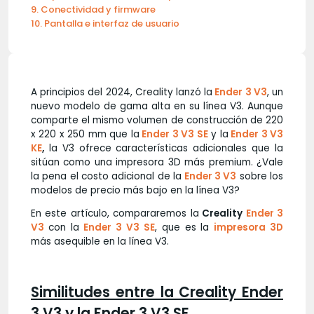
Conectividad y firmware
Pantalla e interfaz de usuario
A principios del 2024, Creality lanzó la
Ender 3 V3
, un
nuevo modelo de gama alta en su línea V3. Aunque
comparte el mismo volumen de construcción de 220
x 220 x 250 mm que la
Ender 3 V3 SE
y la
Ender 3 V3
KE
,
la V3 ofrece características adicionales que la
sitúan como una impresora 3D más premium. ¿Vale
la pena el costo adicional de la
Ender 3 V3
sobre los
modelos de precio más bajo en la línea V3?
En este artículo, compararemos la
Creality
Ender 3
V3
con la
Ender 3 V3 SE
, que es la
impresora 3D
más asequible en la línea V3.
Similitudes entre la Creality Ender
3 V3 y la Ender 3 V3 SE