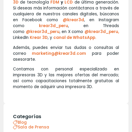
3D
de tecnología
FDM
y
LCD
de última generación.
Si deseas más información contáctanos a través de
cualquiera de nuestros canales digitales, búscanos
en Facebook como
@krear3d
, en Instagram
como
krear3d_peru
, en Threads
como
@krear3d_peru
, en X como
@krear3d_peru,
LinkedIn
Krear 3D
, y
canal de WhatsApp.
Además, puedes enviar tus dudas o consultas al
correo
marketing@krear3d.com
para poder
asesorarte.
Contamos con personal especializado en
impresoras 3D y las mejores ofertas del mercado;
así como capacitaciones totalmente gratuitas al
momento de adquirir una impresora 3D.
Categorías
Blog
Sala de Prensa