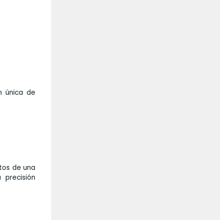
n única de
ctos de una
precisión