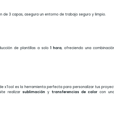
ión de 3 capas, asegura un entorno de trabajo seguro y limpio.
ucción de plantillas a solo
1 hora
, ofreciendo una combinació
de xTool es la herramienta perfecta para personalizar tus proye
ite realizar
sublimación
y
transferencias de calor
con una 