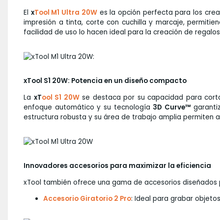
El
x
Tool M1 Ultra 20W
es la opción perfecta para los crea
impresión a tinta, corte con cuchilla y marcaje, permiti
facilidad de uso lo hacen ideal para la creación de regalo
xTool S1 20W: Potencia en un diseño compacto
La
xT
ool S1 20W
se destaca por su capacidad para cort
enfoque automático y su tecnología
3D Curve™
garantiz
estructura robusta y su área de trabajo amplia permiten 
Innovadores accesorios para maximizar la eficiencia
xTool también ofrece una gama de accesorios diseñados pa
Accesorio Giratorio 2 Pro
: Ideal para grabar objetos