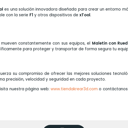
ol
es una solución innovadora diseñada para crear un entorno má
ble con la serie
F1
y otros dispositivos de
xTool
.
se mueven constantemente con sus equipos, el
Maletín con Rue
ecíficamente para proteger y transportar de forma segura tu equi
uerza su compromiso de ofrecer las mejores soluciones tecnoló
a precisión, velocidad y seguridad en cada proyecto.
visita nuestra página web:
www.tiendakrear3d.com
o contáctanos