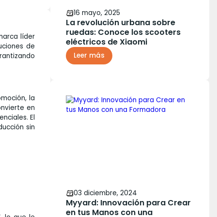
16 mayo, 2025
La revolución urbana sobre
ruedas: Conoce los scooters
marca líder
eléctricos de Xiaomi
uciones de
Leer más
rantizando
omoción, la
onvierte en
nciales. El
ducción sin
03 diciembre, 2024
Myyard: Innovación para Crear
en tus Manos con una