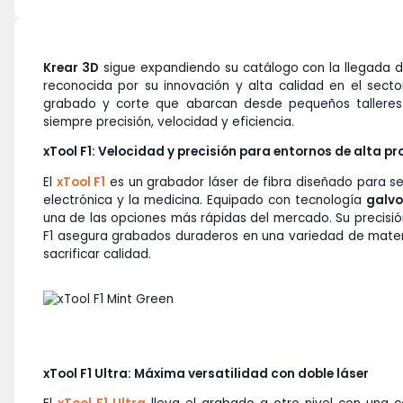
Krear 3D
sigue expandiendo su catálogo con la llegada 
reconocida por su innovación y alta calidad en el sect
grabado y corte que abarcan desde pequeños talleres c
siempre precisión, velocidad y eficiencia.
xTool F1: Velocidad y precisión para entornos de alta p
El
xTool F1
es un grabador láser de fibra diseñado para se
electrónica y la medicina. Equipado con tecnología
galv
una de las opciones más rápidas del mercado. Su precisión
F1 asegura grabados duraderos en una variedad de materi
sacrificar calidad.
xTool F1 Ultra: Máxima versatilidad con doble láser