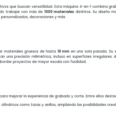
tivos que buscan versatilidad. Esta máquina 4-en-1 combina gra
endo trabajar con más de
1000 materiales
distintos. Su diseño m
s personalizados, decoraciones y más.
ar materiales gruesos de hasta
10 mm
en una sola pasada. Su 
an una precisión milimétrica, incluso en superficies irregulares.
abordar proyectos de mayor escala con facilidad.
ra mejorar la experiencia de grabado y corte. Entre ellos desta
 cilíndricos como tazas y anillos, ampliando las posibilidades creat