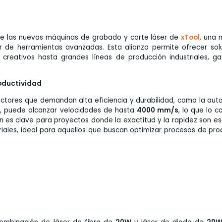
de las nuevas máquinas de grabado y corte láser de
xTool
, una 
or de herramientas avanzadas. Esta alianza permite ofrecer sol
reativos hasta grandes líneas de producción industriales, ga
roductividad
ctores que demandan alta eficiencia y durabilidad, como la aut
o
, puede alcanzar velocidades de hasta
4000 mm/s
, lo que lo c
 es clave para proyectos donde la exactitud y la rapidez son ese
ales, ideal para aquellos que buscan optimizar procesos de pro