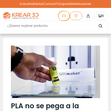
Industria
Dental
Cursos
STL
Soporte
Distribuidores
0
PLA no se pega a la