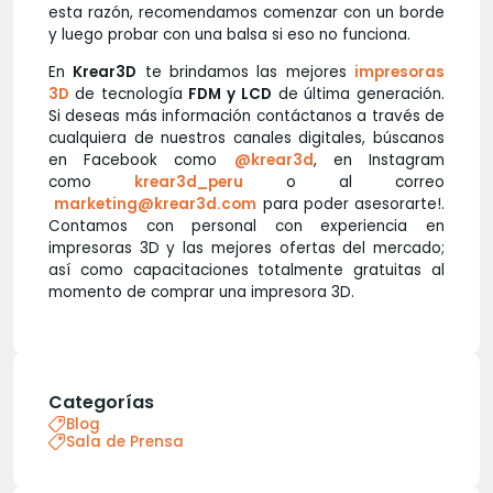
esta razón, recomendamos comenzar con un borde
y luego probar con una balsa si eso no funciona.
En
Krear3D
te brindamos las mejores
impresoras
3D
de tecnología
FDM y LCD
de última generación.
Si deseas más información contáctanos a través de
cualquiera de nuestros canales digitales, búscanos
en Facebook como
@krear3d
, en Instagram
como
krear3d_peru
o al correo
marketing@krear3d.com
para poder asesorarte!.
Contamos con personal con experiencia en
impresoras 3D y las mejores ofertas del mercado;
así como capacitaciones totalmente gratuitas al
momento de comprar una impresora 3D.
Categorías
Blog
Sala de Prensa