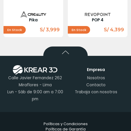
Pika
POP 4
S/ 3,999
S/ 4,399
En Stock
En Stock
Empresa
Calle Javier Fernandez 262
Nosotros
Miraflores - Lima
Contacto
Lun - Sáb de 9:00 am a 7:00
Trabaja con nosotros
pm
Políticas y Condiciones
Políticas de Garantía