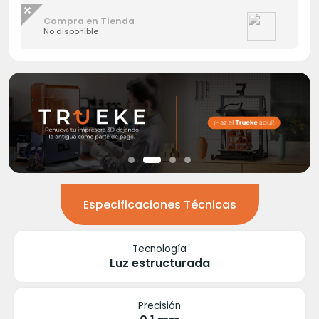
Compra en Tienda
No disponible
Especificaciones Técnicas
Tecnología
Luz estructurada
Precisión