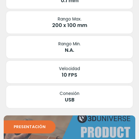
0.1 mm
Rango Max.
200 x 100 mm
Rango Min.
N.A.
Velocidad
10 FPS
Conexión
USB
PRESENTACIÓN