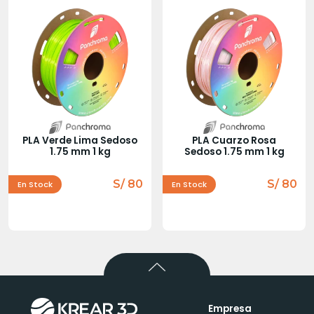
PLA Verde Lima Sedoso
PLA Cuarzo Rosa
1.75 mm 1 kg
Sedoso 1.75 mm 1 kg
S/ 80
S/ 80
En Stock
En Stock
Empresa