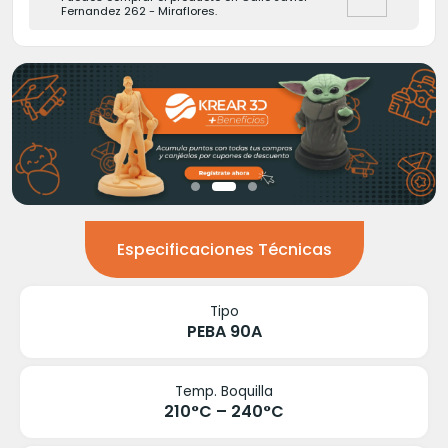
Fernandez 262 - Miraflores.
Especificaciones Técnicas
Tipo
PEBA 90A
Temp. Boquilla
210°C – 240°C