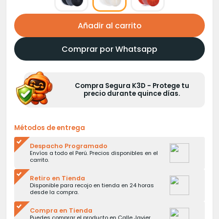
Añadir al carrito
Comprar por Whatsapp
Compra Segura K3D - Protege tu
precio durante quince días.
Métodos de entrega
Despacho Programado
Envíos a todo el Perú. Precios disponibles en el
carrito.
Retiro en Tienda
Disponible para recojo en tienda en 24 horas
desde la compra.
Compra en Tienda
Puedes comprar el producto en Calle Javier