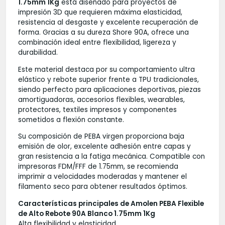
1.75mm 1Kg
está diseñado para proyectos de
impresión 3D que requieren máxima elasticidad,
resistencia al desgaste y excelente recuperación de
forma. Gracias a su dureza Shore 90A, ofrece una
combinación ideal entre flexibilidad, ligereza y
durabilidad.
Este material destaca por su comportamiento ultra
elástico y rebote superior frente a TPU tradicionales,
siendo perfecto para aplicaciones deportivas, piezas
amortiguadoras, accesorios flexibles, wearables,
protectores, textiles impresos y componentes
sometidos a flexión constante.
Su composición de PEBA virgen proporciona baja
emisión de olor, excelente adhesión entre capas y
gran resistencia a la fatiga mecánica. Compatible con
impresoras FDM/FFF de 1.75mm, se recomienda
imprimir a velocidades moderadas y mantener el
filamento seco para obtener resultados óptimos.
Características principales de Amolen PEBA Flexible
de Alto Rebote 90A Blanco 1.75mm 1Kg
Alta flexibilidad y elasticidad