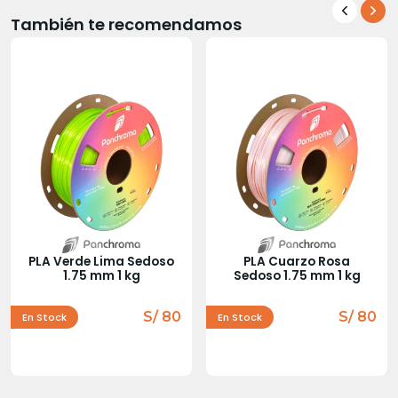
También te recomendamos
PLA Verde Lima Sedoso
PLA Cuarzo Rosa
1.75 mm 1 kg
Sedoso 1.75 mm 1 kg
S/ 80
S/ 80
En Stock
En Stock