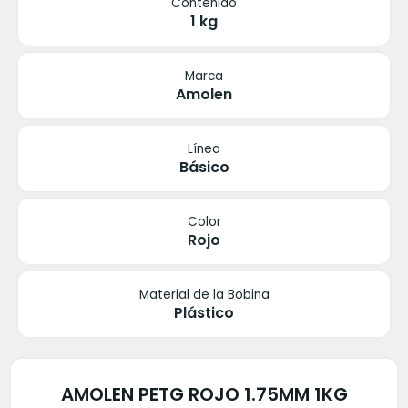
Contenido
1 kg
Marca
Amolen
Línea
Básico
Color
Rojo
Material de la Bobina
Plástico
AMOLEN PETG ROJO 1.75MM 1KG