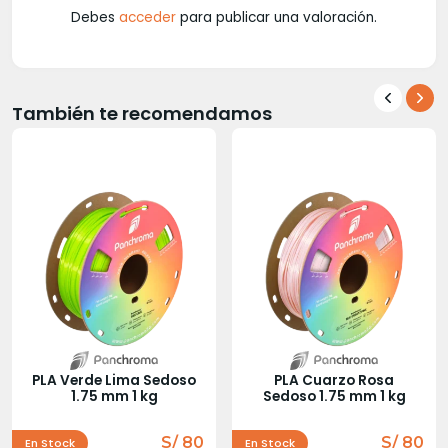
Debes
acceder
para publicar una valoración.
También te recomendamos
PLA Verde Lima Sedoso
PLA Cuarzo Rosa
1.75 mm 1 kg
Sedoso 1.75 mm 1 kg
S/ 80
S/ 80
En Stock
En Stock